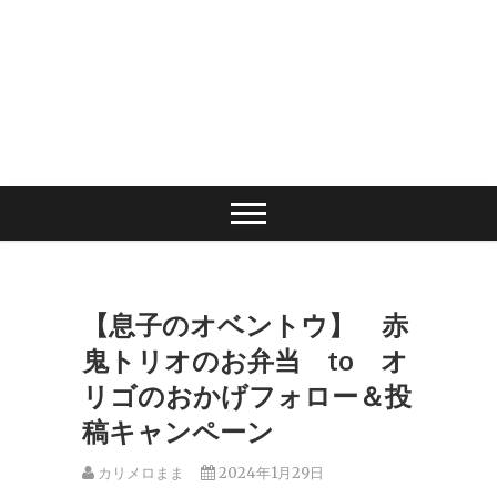
【息子のオベントウ】 赤
鬼トリオのお弁当 to オ
リゴのおかげフォロー＆投
稿キャンペーン
カリメロまま
2024年1月29日