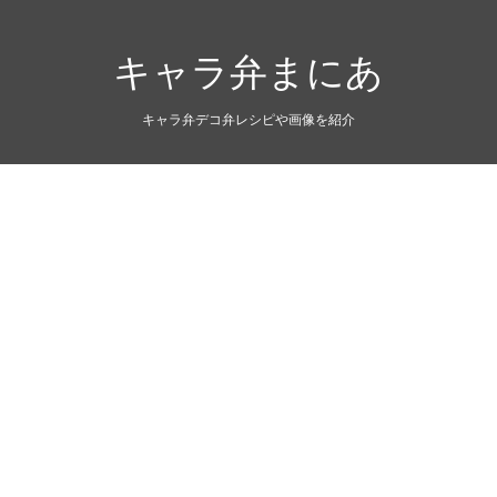
キャラ弁まにあ
キャラ弁デコ弁レシピや画像を紹介