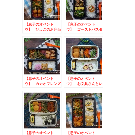
【息子のオベント
【息子のオベント
ウ】 ひよこのお弁当
ウ】 ゴーストバスタ
ーズのお弁当
【息子のオベント
【息子のオベント
ウ】 カカオフレンズ
ウ】 お文具さんとい
のお弁当
っしょ☆お文具さんの
お弁当
【息子のオベント
【息子のオベント