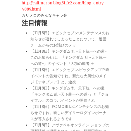
http://calimeron.blog51.fc2.com/blog-entry-
4889.html
カリメロのみんなキャラ弁
注目情報
【11月8日】エピックセブン:メンテナンスのお
知らせが遅れてしまったことについて、運営
チームからのお詫びのメッ
【11月8日】キングダム 乱 -天下統一への道-:
このお知らせは、『キングダム 乱 -天下統一
への道-』のイベント『大功の覇者 王
【11月8日】エピックセブン:ピックアップ召喚
イベントの告知ですね。新たな火属性のメイ
ジ【テネブレア】と、連携
【11月8日】キングダム 乱 -天下統一への道-:
『キングダム 乱 -天下統一への道-』と『ジョ
イフル』のコラボイベントが開催され
【11月8日】FC MOBILE:メンテナンスのお知
らせですね。新しいデイリーログインボーナ
スが導入されるようです
【11月8日】アヴァベルオンライン:ショップの