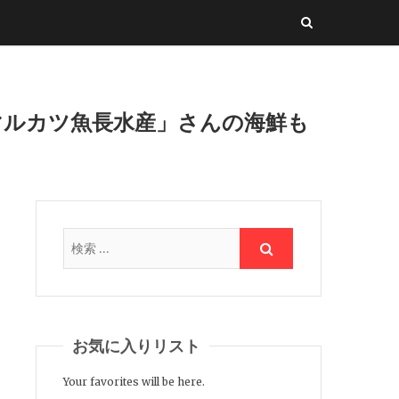
マルカツ魚長水産」さんの海鮮も
お気に入りリスト
Your favorites will be here.