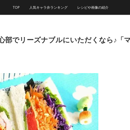
TOP
人気キャラ弁ランキング
レシピや画像の紹介
中心部でリーズナブルにいただくなら♪「