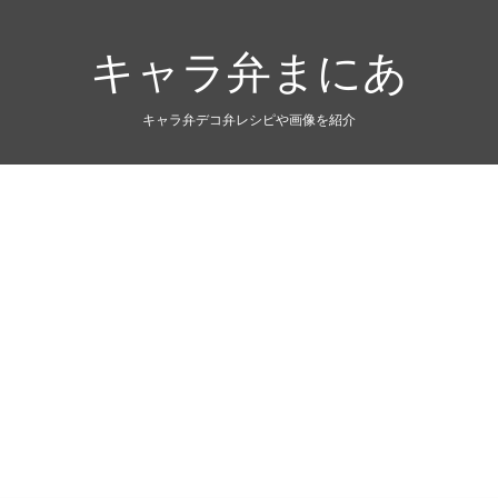
キャラ弁まにあ
キャラ弁デコ弁レシピや画像を紹介