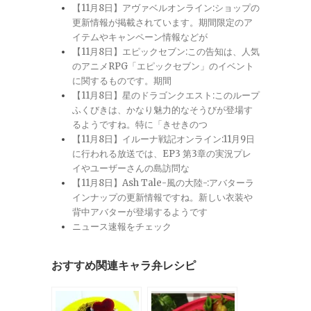
【11月8日】アヴァベルオンライン:ショップの
更新情報が掲載されています。期間限定のア
イテムやキャンペーン情報などが
【11月8日】エピックセブン:この告知は、人気
のアニメRPG「エピックセブン」のイベント
に関するものです。期間
【11月8日】星のドラゴンクエスト:このループ
ふくびきは、かなり魅力的なそうびが登場す
るようですね。特に「きせきのつ
【11月8日】イルーナ戦記オンライン:11月9日
に行われる放送では、EP3 第3章の実況プレ
イやユーザーさんの島訪問な
【11月8日】Ash Tale-風の大陸-:アバターラ
インナップの更新情報ですね。新しい衣装や
背中アバターが登場するようです
ニュース速報をチェック
おすすめ関連キャラ弁レシピ