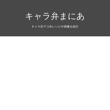
キャラ弁まにあ
キャラ弁デコ弁レシピや画像を紹介