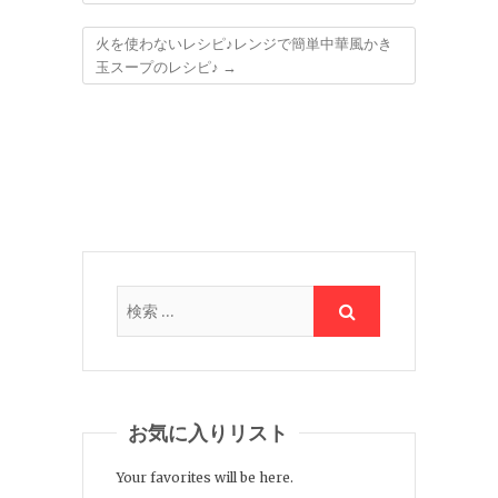
火を使わないレシピ♪レンジで簡単中華風かき
玉スープのレシピ♪
→
お気に入りリスト
Your favorites will be here.