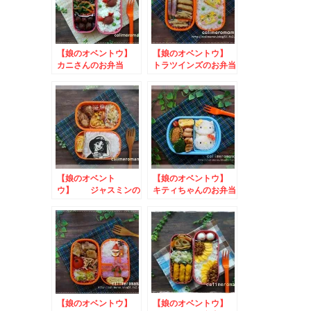
【娘のオベントウ】
【娘のオベントウ】
カニさんのお弁当
トラツインズのお弁当
to やきおにお・や
きおにこミニぬいぐる
みキャンペーン
【娘のオベント
【娘のオベントウ】
ウ】 ジャスミンの
キティちゃんのお弁当
お弁当
【娘のオベントウ】
【娘のオベントウ】