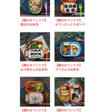
【娘のオベントウ】
【娘のオベントウ】
柴犬のお弁当
オリンピックスポーツ
ピクトグラムのお弁当
【娘のオベントウ】
【娘のオベントウ】
おそ松さんのお弁当
プーさんのお弁当
【娘のオベントウ】
【娘のオベントウ】