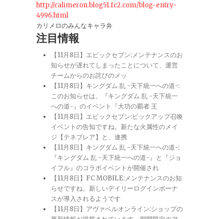
http://calimeron.blog51.fc2.com/blog-entry-
4996.html
カリメロのみんなキャラ弁
注目情報
【11月8日】エピックセブン:メンテナンスのお
知らせが遅れてしまったことについて、運営
チームからのお詫びのメッ
【11月8日】キングダム 乱 -天下統一への道-:
このお知らせは、『キングダム 乱 -天下統一
への道-』のイベント『大功の覇者 王
【11月8日】エピックセブン:ピックアップ召喚
イベントの告知ですね。新たな火属性のメイ
ジ【テネブレア】と、連携
【11月8日】キングダム 乱 -天下統一への道-:
『キングダム 乱 -天下統一への道-』と『ジョ
イフル』のコラボイベントが開催され
【11月8日】FC MOBILE:メンテナンスのお知
らせですね。新しいデイリーログインボーナ
スが導入されるようです
【11月8日】アヴァベルオンライン:ショップの