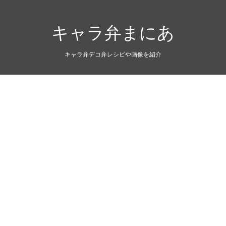
キャラ弁まにあ
キャラ弁デコ弁レシピや画像を紹介