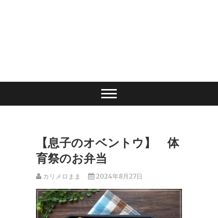
【息子のオベントウ】 体
育祭のお弁当
カリメロまま
2024年8月27日