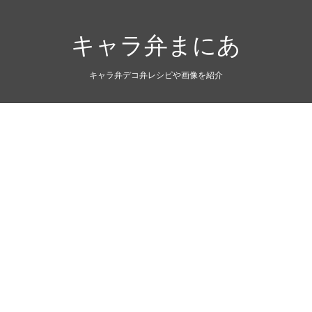
キャラ弁まにあ
キャラ弁デコ弁レシピや画像を紹介