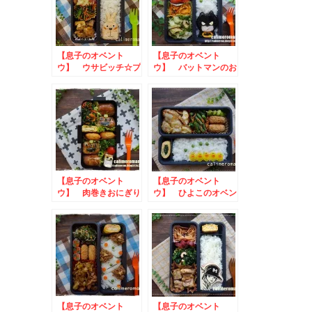
【息子のオベント
【息子のオベント
ウ】 ウサビッチ☆プ
ウ】 バットマンのお
ーチンのお弁当
弁当
【息子のオベント
【息子のオベント
ウ】 肉巻きおにぎり
ウ】 ひよこのオベン
のジャックオランタン
トウ
弁当toハロウィンス
イーツ
【息子のオベント
【息子のオベント