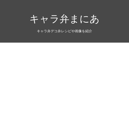
キャラ弁まにあ
キャラ弁デコ弁レシピや画像を紹介