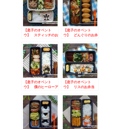
【息子のオベント
【息子のオベント
ウ】 スティッチのお
ウ】 どんぐりのお弁
弁当
当
【息子のオベント
【息子のオベント
ウ】 僕のヒーローア
ウ】 リスのお弁当
カデミアのお弁当