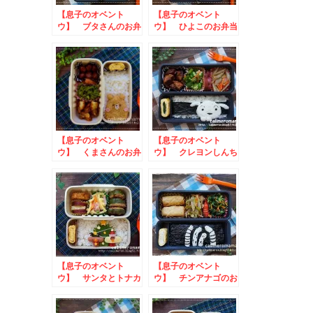
【息子のオベント
【息子のオベント
ウ】 ブタさんのお弁
ウ】 ひよこのお弁当
当
【息子のオベント
【息子のオベント
ウ】 くまさんのお弁
ウ】 クレヨンしんち
当
ゃん☆シロのお弁当
【息子のオベント
【息子のオベント
ウ】 サンタとトナカ
ウ】 チンアナゴのお
イのお弁当
弁当