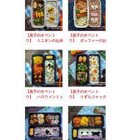
【息子のオベント
【息子のオベント
ウ】 ミニオンのお弁
ウ】 ダッフィーのお
当
弁当
【息子のオベント
【息子のオベント
ウ】 ハロウィンミッ
ウ】 うずらジャック
キーのお弁当
オランタンのお弁当