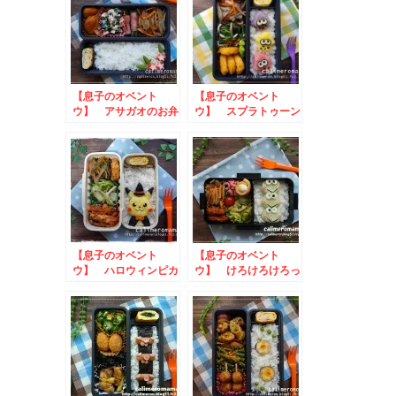
【息子のオベント
【息子のオベント
ウ】 アサガオのお弁
ウ】 スプラトゥーン
当
のお弁当
【息子のオベント
【息子のオベント
ウ】 ハロウィンピカ
ウ】 けろけろけろっ
チュウのお弁当
ぴのお弁当