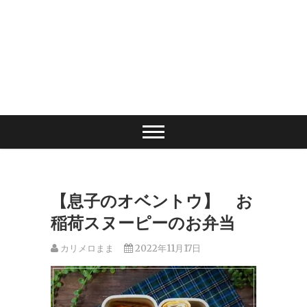
【息子のオベントウ】 お
稲荷スヌーピーのお弁当
カリメロまま
2022年11月17日