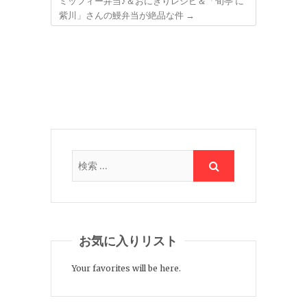
ミッフィー弁当♪＆おにぎりレシピ＆「旬亭 に
紫川」さんの鰻弁当が絶品な件
→
お気に入りリスト
Your favorites will be here.