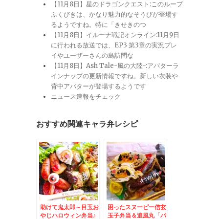
【11月8日】星のドラゴンクエスト:このループ
ふくびきは、かなり魅力的なそうびが登場す
るようですね。特に「きせきのつ
【11月8日】イルーナ戦記オンライン:11月9日
に行われる放送では、EP3 第3章の実況プレ
イやユーザーさんの島訪問な
【11月8日】Ash Tale-風の大陸-:アバターラ
インナップの更新情報ですね。新しい衣装や
背中アバターが登場するようです
ニュース速報をチェック
おすすめ関連キャラ弁レシピ
助けて鬼太郎～目玉お
困ったスヌーピー信玄
やじハロウィン弁当♪
玉子弁当＆追風丸「バ