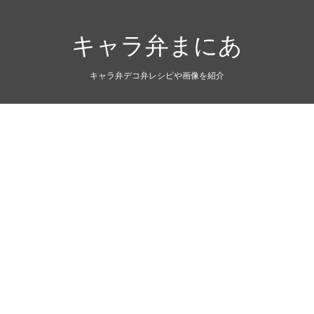
キャラ弁まにあ
キャラ弁デコ弁レシピや画像を紹介