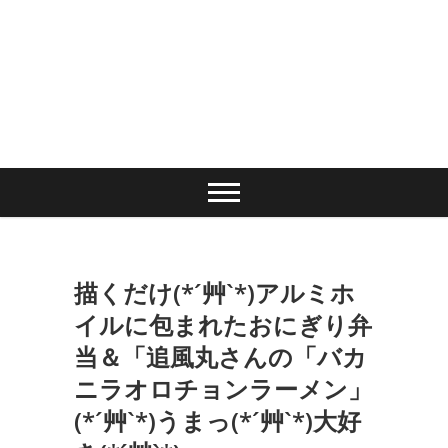
描くだけ(*´艸`*)アルミホ
イルに包まれたおにぎり弁
当＆「追風丸さんの「バカ
ニラオロチョンラーメン」
(*´艸`*)うまっ(*´艸`*)大好