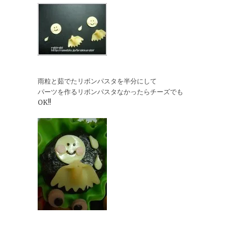
雨粒と茹でたリボンパスタを半分にして
パーツを作るリボンパスタなかったらチーズでも
OK!!