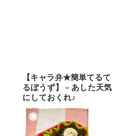
【キャラ弁★簡単てるて
るぼうず】 – あした天気
にしておくれ♪