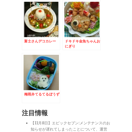
富士さんデコカレー
ドキドキ金魚ちゃんお
にぎり
梅雨弁てるてるぼうず
注目情報
【11月8日】エピックセブン:メンテナンスのお
知らせが遅れてしまったことについて、運営