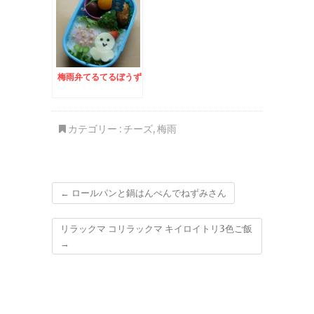
梅雨弁てるてるぼうず
カテゴリー :
チーズ
,
梅雨
←
ロールパンと鍋はんぺんでねずみさん
リラックマ コリラックマ キイロイトリ3色ご飯
→