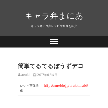
キャラ弁まにあ
キャラ弁デコ弁レシピや画像を紹介
簡単てるてるぼうずデコ
azuki
2017年6月4日
レシピ画像提
http://ameblo.jp/brakkurabi/
供