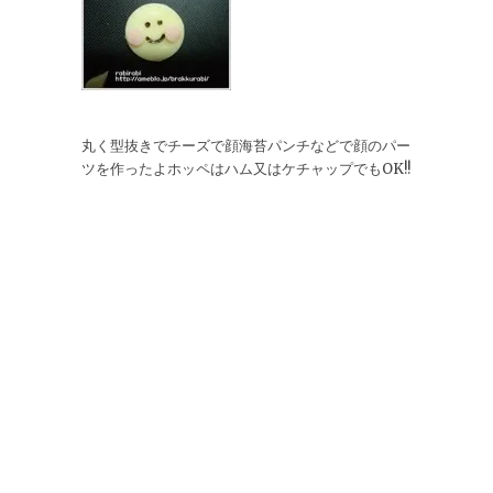
丸く型抜きでチーズで顔海苔パンチなどで顔のパー
ツを作ったよホッペはハム又はケチャップでもOK!!