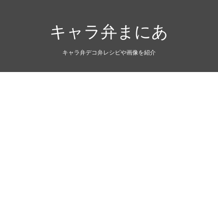
キャラ弁まにあ
キャラ弁デコ弁レシピや画像を紹介