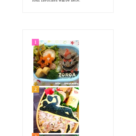
Your favorites will be here.