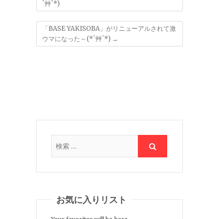
´艸`*)
「BASE YAKISOBA」がリニューアルされて激
ウマになった～(*´艸`*)
→
お気に入りリスト