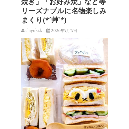
焼き」「お好み焼」など等
リーズナブルに名物楽しみ
まくり(*´艸`*)
chiyuki.k
2026年5月17日