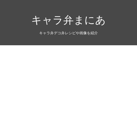
キャラ弁まにあ
キャラ弁デコ弁レシピや画像を紹介