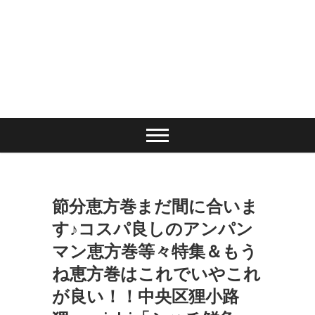
節分恵方巻まだ間に合いま
す♪コスパ良しのアンパン
マン恵方巻等々特集＆もう
ね恵方巻はこれでいやこれ
が良い！！中央区狸小路