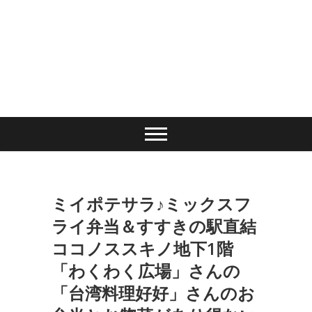
ミイポテサラ♪ミックスフ
ライ弁当＆すすきの駅直結
ココノススキノ地下1階
「わくわく広場」さんの
「台湾料理好好」さんのお