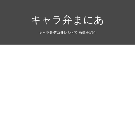
キャラ弁まにあ
キャラ弁デコ弁レシピや画像を紹介