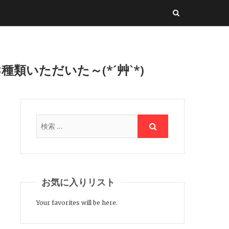
類いただいた～(*´艸`*)
お気に入りリスト
Your favorites will be here.