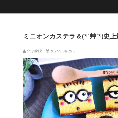
ミニオンカステラ＆(*´艸`*)史
chiyuki.k
2024年8月29日