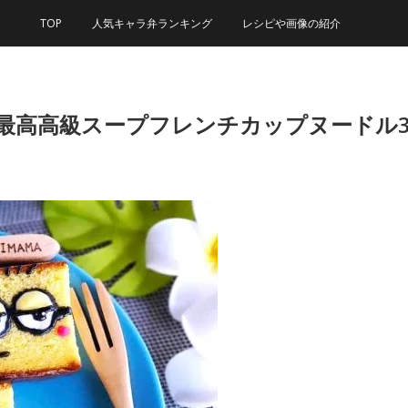
TOP
人気キャラ弁ランキング
レシピや画像の紹介
上最高高級スープフレンチカップヌードル3種