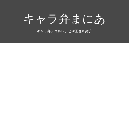
キャラ弁まにあ
キャラ弁デコ弁レシピや画像を紹介