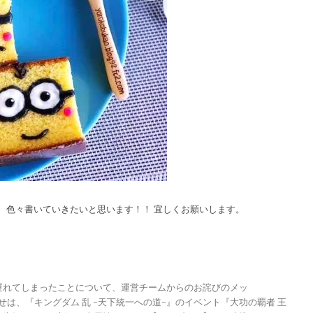
 色々書いていきたいと思います！！ 宜しくお願いします。
が遅れてしまったことについて、運営チームからのお詫びのメッ
らせは、『キングダム 乱 -天下統一への道-』のイベント『大功の覇者 王