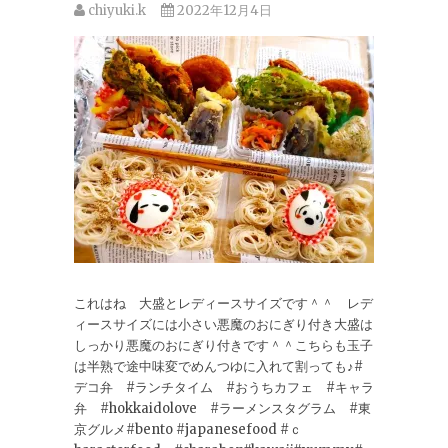
chiyuki.k
2022年12月4日
これはね 大盛とレディースサイズです＾＾ レデ
ィースサイズには小さい悪魔のおにぎり付き大盛は
しっかり悪魔のおにぎり付きです＾＾こちらも玉子
は半熟で途中味変でめんつゆに入れて割っても♪#
デコ弁 #ランチタイム #おうちカフェ #キャラ
弁 #hokkaidolove #ラーメンスタグラム #東
京グルメ#bento #japanesefood #ｃ