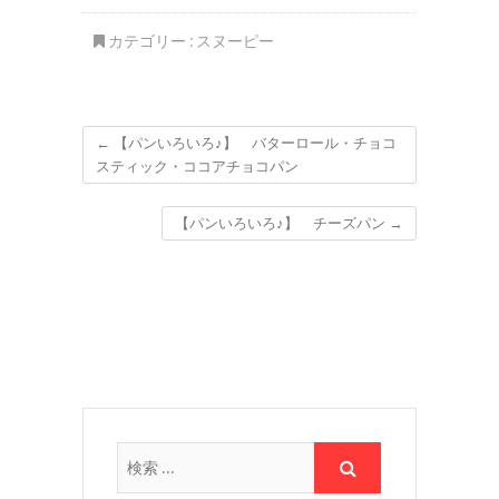
と旭川ラーメンの麺だ
ぁ＾＾
カテゴリー :
スヌーピー
←
【パンいろいろ♪】 バターロール・チョコ
スティック・ココアチョコパン
【パンいろいろ♪】 チーズパン
→