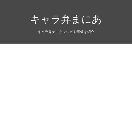
キャラ弁まにあ
キャラ弁デコ弁レシピや画像を紹介