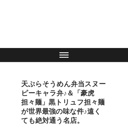
天ぷらそうめん弁当スヌー
ピーキャラ弁♪＆「豪虎
担々麺」黒トリュフ担々麺
が世界最強の味な件♪遠く
ても絶対通う名店。