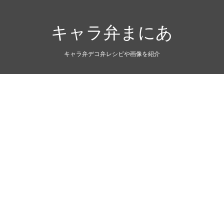
キャラ弁まにあ
キャラ弁デコ弁レシピや画像を紹介