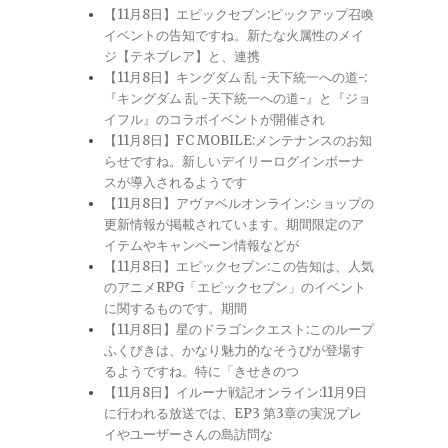
【11月8日】エピックセブン:ピックアップ召喚
イベントの告知ですね。新たな火属性のメイ
ジ【テネブレア】と、連携
【11月8日】キングダム 乱 -天下統一への道-:
『キングダム 乱 -天下統一への道-』と『ジョ
イフル』のコラボイベントが開催され
【11月8日】FC MOBILE:メンテナンスのお知
らせですね。新しいデイリーログインボーナ
スが導入されるようです
【11月8日】アヴァベルオンライン:ショップの
更新情報が掲載されています。期間限定のア
イテムやキャンペーン情報などが
【11月8日】エピックセブン:この告知は、人気
のアニメRPG「エピックセブン」のイベント
に関するものです。期間
【11月8日】星のドラゴンクエスト:このループ
ふくびきは、かなり魅力的なそうびが登場す
るようですね。特に「きせきのつ
【11月8日】イルーナ戦記オンライン:11月9日
に行われる放送では、EP3 第3章の実況プレ
イやユーザーさんの島訪問な