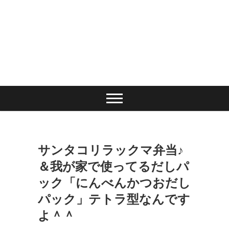
サンタコリラックマ弁当♪
＆我が家で使ってるだしパ
ック「にんべんかつおだし
パック」テトラ型なんです
よ＾＾