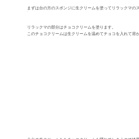
まずは台の方のスポンジに生クリームを塗ってリラックマの
リラックマの部分はチョコクリームを塗ります。
このチョコクリームは生クリームを温めてチョコを入れて溶