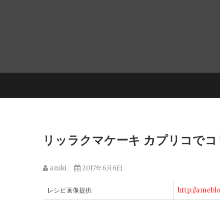
リッラクマケーキ カプリコでコ
azuki
2017年6月6日
レシピ画像提供
http://amebl