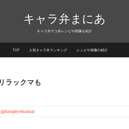
キャラ弁まにあ
キャラ弁デコ弁レシピや画像を紹介
TOP
人気キャラ弁ランキング
レシピや画像の紹介
リラックマも
o.jp/sanpiyomama/