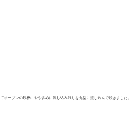
ってオーブンの鉄板にやや多めに流し込み残りを丸型に流し込んで焼きました