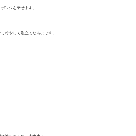
スポンジを乗せます。
かし冷やして泡立てたものです。