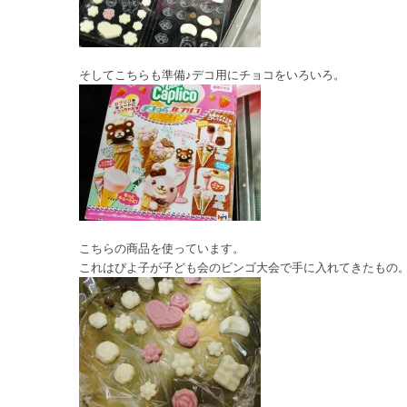
そしてこちらも準備♪デコ用にチョコをいろいろ。
こちらの商品を使っています。
これはぴよ子が子ども会のビンゴ大会で手に入れてきたもの。