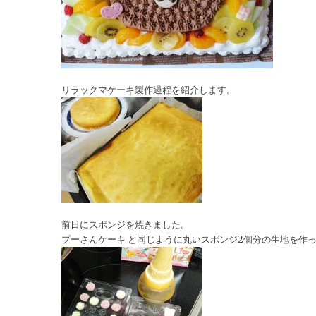
リラックマケーキ製作過程を紹介します。
前日にスポンジを焼きました。
プーさんケーキ と同じように丸いスポンジ2個分の生地を作