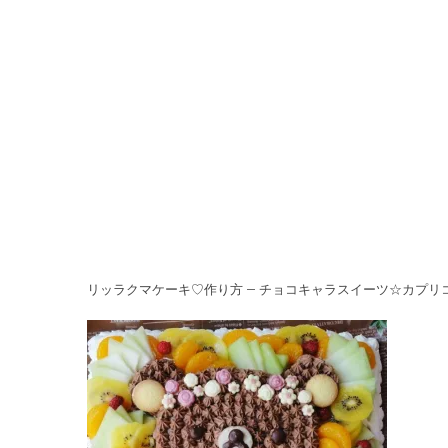
リッラクマケーキ♡作り方 – チョコキャラスイーツ☆カプリ