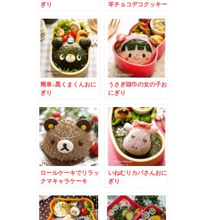
ぎり
羊チョコデコクッキー
簡単♪黒くまくんおに
うさぎ頭巾の女の子お
ぎり
にぎり
ロールケーキでリラッ
いねむりカバさんおに
クマキャラケーキ
ぎり