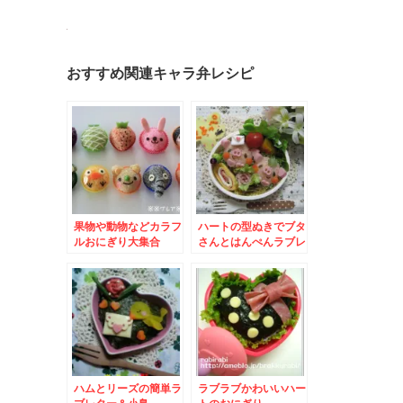
おすすめ関連キャラ弁レシピ
果物や動物などカラフ
ハートの型ぬきでブタ
ルおにぎり大集合
さんとはんぺんラブレ
ター
ハムとリーズの簡単ラ
ラブラブかわいいハー