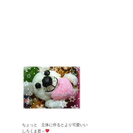
ちょっと 立体に作るとより可愛いい
しろくま君～