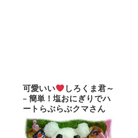
可愛いい
しろくま君～
– 簡単！塩おにぎりでハ
ートらぶらぶクマさん