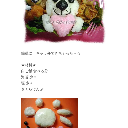
簡単に キャラ弁できちゃった～☆
★材料★
白ご飯 食べる分
海苔 少々
塩 少々
さくらでんぶ