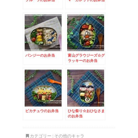
パンジーのお弁当
富山グラウジーズ☆グ
ラッキーのお弁当
ピカチュウのお弁当
ひな祭り☆おひなさま
のお弁当
カテゴリー :
その他のキャラ