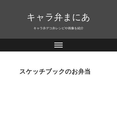
キャラ弁まにあ
キャラ弁デコ弁レシピや画像を紹介
スケッチブックのお弁当