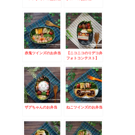
赤鬼ツインズのお弁当
【ニコニコのりデコ弁
フォトコンテスト】
入賞させていただきま
した！
ザグちゃんのお弁当
ねこツインズのお弁当