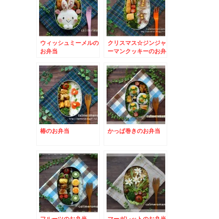
ウィッシュミーメルの
クリスマス☆ジンジャ
お弁当
ーマンクッキーのお弁
当
椿のお弁当
かっぱ巻きのお弁当
フルーツのお弁当
マーガレットのお弁当