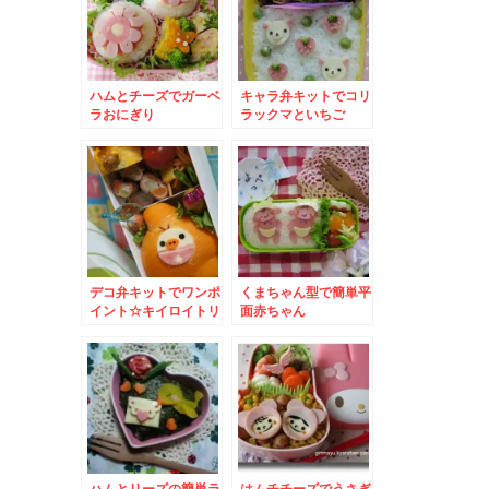
ハムとチーズでガーベ
キャラ弁キットでコリ
ラおにぎり
ラックマといちご
デコ弁キットでワンポ
くまちゃん型で簡単平
イント☆キイロイトリ
面赤ちゃん
ハムとリーズの簡単ラ
はムチチーズでうさぎ