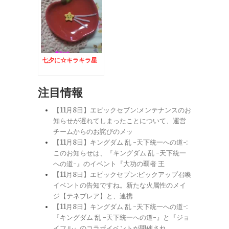
七夕に☆キラキラ星
注目情報
【11月8日】エピックセブン:メンテナンスのお
知らせが遅れてしまったことについて、運営
チームからのお詫びのメッ
【11月8日】キングダム 乱 -天下統一への道-:
このお知らせは、『キングダム 乱 -天下統一
への道-』のイベント『大功の覇者 王
【11月8日】エピックセブン:ピックアップ召喚
イベントの告知ですね。新たな火属性のメイ
ジ【テネブレア】と、連携
【11月8日】キングダム 乱 -天下統一への道-:
『キングダム 乱 -天下統一への道-』と『ジョ
イフル』のコラボイベントが開催され