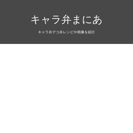
キャラ弁まにあ
キャラ弁デコ弁レシピや画像を紹介