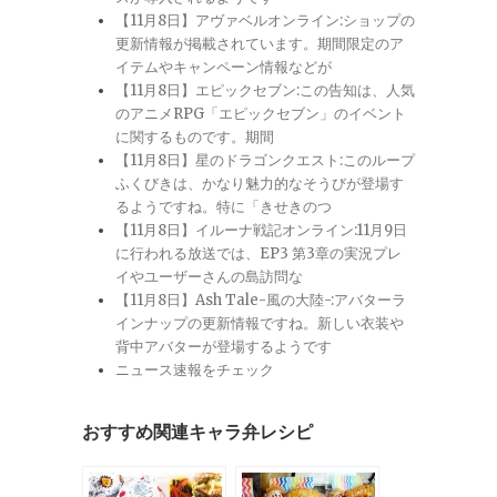
【11月8日】アヴァベルオンライン:ショップの
更新情報が掲載されています。期間限定のア
イテムやキャンペーン情報などが
【11月8日】エピックセブン:この告知は、人気
のアニメRPG「エピックセブン」のイベント
に関するものです。期間
【11月8日】星のドラゴンクエスト:このループ
ふくびきは、かなり魅力的なそうびが登場す
るようですね。特に「きせきのつ
【11月8日】イルーナ戦記オンライン:11月9日
に行われる放送では、EP3 第3章の実況プレ
イやユーザーさんの島訪問な
【11月8日】Ash Tale-風の大陸-:アバターラ
インナップの更新情報ですね。新しい衣装や
背中アバターが登場するようです
ニュース速報をチェック
おすすめ関連キャラ弁レシピ