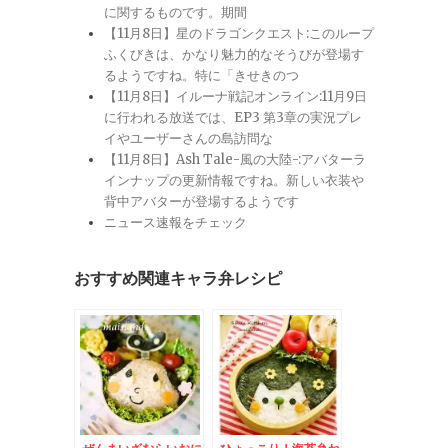
に関するものです。期間
【11月8日】星のドラゴンクエスト:このループ
ふくびきは、かなり魅力的なそうびが登場す
るようですね。特に「きせきのつ
【11月8日】イルーナ戦記オンライン:11月9日
に行われる放送では、EP3 第3章の実況プレ
イやユーザーさんの島訪問な
【11月8日】Ash Tale-風の大陸-:アバターラ
インナップの更新情報ですね。新しい衣装や
背中アバターが登場するようです
ニュース速報をチェック
おすすめ関連キャラ弁レシピ