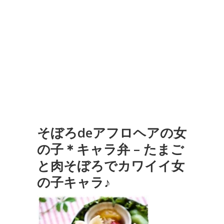
そぼろdeアフロヘアの女
の子＊キャラ弁 – たまご
と肉そぼろでカワイイ女
の子キャラ♪