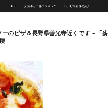
TOP
人気キャラ弁ランキング
レシピや画像の紹介
ソーのピザ＆長野県善光寺近くです～「薪
満喫