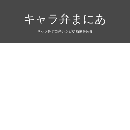
キャラ弁まにあ
キャラ弁デコ弁レシピや画像を紹介