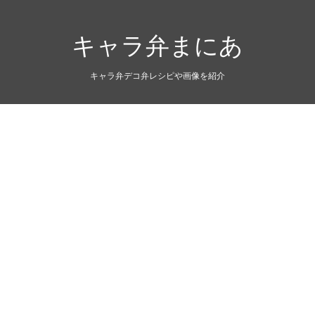
キャラ弁まにあ
キャラ弁デコ弁レシピや画像を紹介