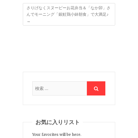
さりげなくスヌーピーお花弁当＆「なか卯」さ
んでモーニング「銀鮭鶏小鉢朝食」で大満足♪
→
お気に入りリスト
Your favorites will be here.