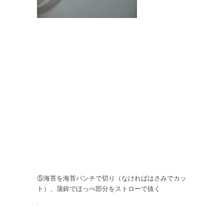
⑤海苔を海苔パンチで切り（なければはさみでカッ
ト）、蒲鉾でほっぺ部分をストローで抜く