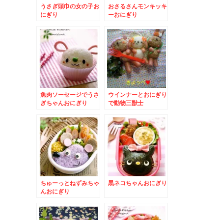
うさぎ頭巾の女の子お
おさるさんモンキッキ
にぎり
ーおにぎり
魚肉ソーセージでうさ
ウインナーとおにぎり
ぎちゃんおにぎり
で動物三獣士
ちゅーっとねずみちゃ
黒ネコちゃんおにぎり
んおにぎり