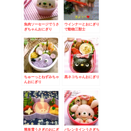
魚肉ソーセージでうさ
ウインナーとおにぎり
ぎちゃんおにぎり
で動物三獣士
ちゅーっとねずみちゃ
黒ネコちゃんおにぎり
んおにぎり
簡単雪うさぎのおにぎ
バレンタインうさぎち