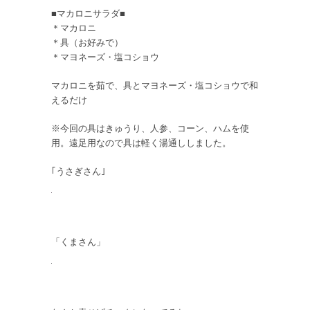
■マカロニサラダ■
＊マカロニ
＊具（お好みで）
＊マヨネーズ・塩コショウ
マカロニを茹で、具とマヨネーズ・塩コショウで和
えるだけ
※今回の具はきゅうり、人参、コーン、ハムを使
用。遠足用なので具は軽く湯通ししました。
｢うさぎさん｣
「くまさん」