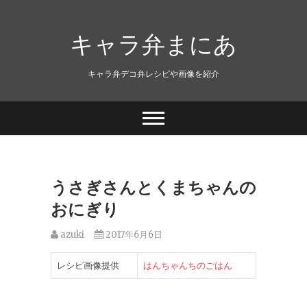
キャラ弁まにあ
キャラ弁デコ弁レシピや画像を紹介
うさぎさんとくまちゃんの
おにぎり
azuki
2017年6月6日
レシピ画像提供
はんちゃんちのごはん