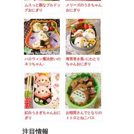
ムスっと顏なブルドッ
メリーズのうさちゃん
グおにぎり
おにぎり
ハロウィン魔法使いの
海苔巻き風♪にわとり
ネコちゃん♪
ちゃんおにぎり
紅白うさぎちゃんおに
お稲荷さんでとなりの
ぎり
トトロとねこバス
注目情報