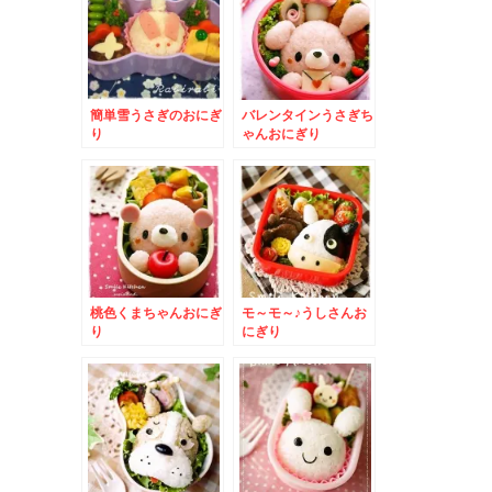
簡単雪うさぎのおにぎ
バレンタインうさぎち
り
ゃんおにぎり
桃色くまちゃんおにぎ
モ～モ～♪うしさんお
り
にぎり