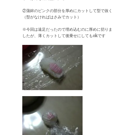
②蒲鉾のピンクの部分を厚めにカットして型で抜く
（型がなければはさみでカット）
※今回は遠足だったので埋め込むのに厚めに切りま
したが、薄くカットして後乗せにしてもokです