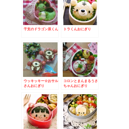
干支のドラゴン辰くん
トラくんおにぎり
ウッキッキー☆おサル
コロンとまんまるうさ
さんおにぎり
ちゃんおにぎり