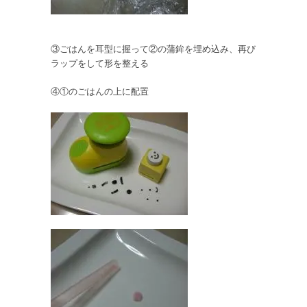
③ごはんを耳型に握って②の蒲鉾を埋め込み、再び
ラップをして形を整える
④①のごはんの上に配置