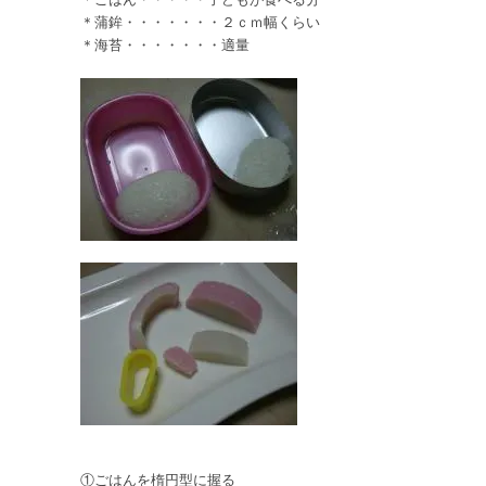
＊蒲鉾・・・・・・・２ｃｍ幅くらい
＊海苔・・・・・・・適量
①ごはんを楕円型に握る