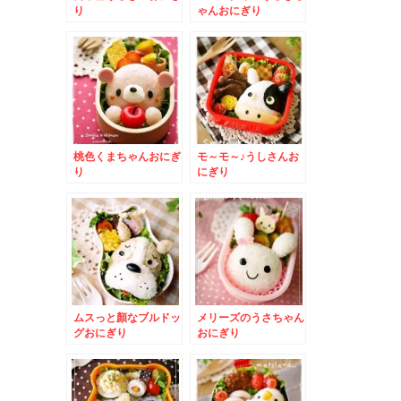
り
ゃんおにぎり
桃色くまちゃんおにぎ
モ～モ～♪うしさんお
り
にぎり
ムスっと顏なブルドッ
メリーズのうさちゃん
グおにぎり
おにぎり