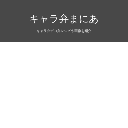
キャラ弁まにあ
キャラ弁デコ弁レシピや画像を紹介