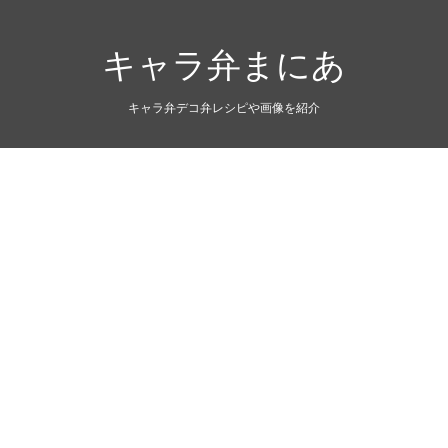
キャラ弁まにあ
キャラ弁デコ弁レシピや画像を紹介