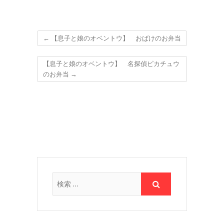
←
【息子と娘のオベントウ】 おばけのお弁当
【息子と娘のオベントウ】 名探偵ピカチュウ
のお弁当
→