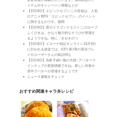
イテムやキャンペーン情報などが
【11月8日】エピックセブン:この告知は、人気
のアニメRPG「エピックセブン」のイベント
に関するものです。期間
【11月8日】星のドラゴンクエスト:このループ
ふくびきは、かなり魅力的なそうびが登場す
るようですね。特に「きせきのつ
【11月8日】イルーナ戦記オンライン:11月9日
に行われる放送では、EP3 第3章の実況プレ
イやユーザーさんの島訪問な
【11月8日】Ash Tale-風の大陸-:アバターラ
インナップの更新情報ですね。新しい衣装や
背中アバターが登場するようです
ニュース速報をチェック
おすすめ関連キャラ弁レシピ