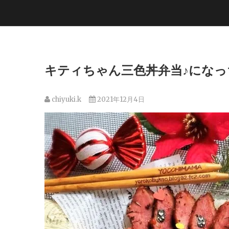
キティちゃん三色丼弁当♪にな
chiyuki.k
2021年12月4日