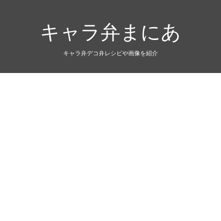
キャラ弁まにあ
キャラ弁デコ弁レシピや画像を紹介