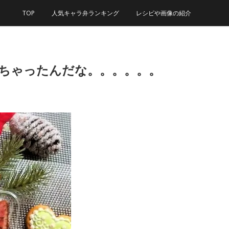
TOP
人気キャラ弁ランキング
レシピや画像の紹介
っちゃったんだな。。。。。。