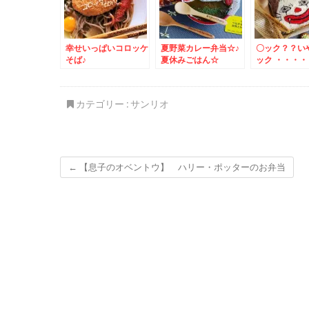
幸せいっぱいコロッケ
夏野菜カレー弁当☆♪
〇ック？？い
そば♪
夏休みごはん☆
ック ・・・・
カテゴリー :
サンリオ
←
【息子のオベントウ】 ハリー・ポッターのお弁当