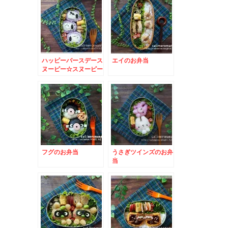
ハッピーバースデース
エイのお弁当
ヌーピー☆スヌーピー
のお弁当
フグのお弁当
うさぎツインズのお弁
当