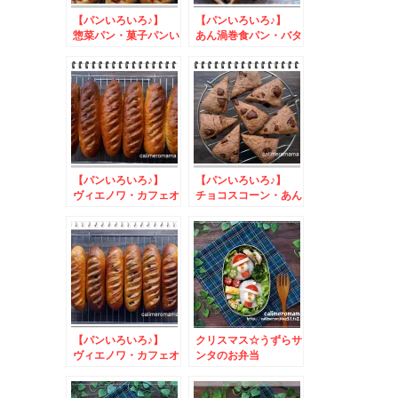
【パンいろいろ♪】
【パンいろいろ♪】
惣菜パン・菓子パンい
あん渦巻食パン・バタ
ろいろ♪
ーロール・パンケーキ
シリアル
【パンいろいろ♪】
【パンいろいろ♪】
ヴィエノワ・カフェオ
チョコスコーン・あん
レパン・スコーン
三つ編み・丸パン
【パンいろいろ♪】
クリスマス☆うずらサ
ヴィエノワ・カフェオ
ンタのお弁当
レパン・丸パン