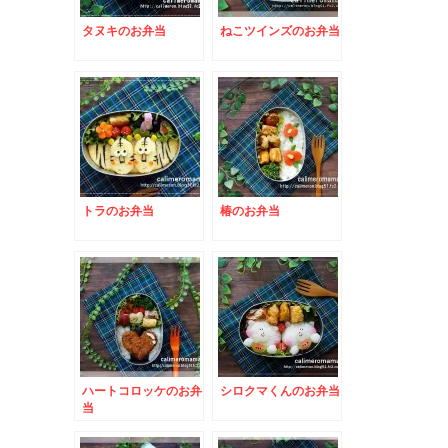
タヌキのお弁当
ねこツインズのお弁当
トラのお弁当
椿のお弁当
ハートコロッケのお弁
シロクマくんのお弁当
当