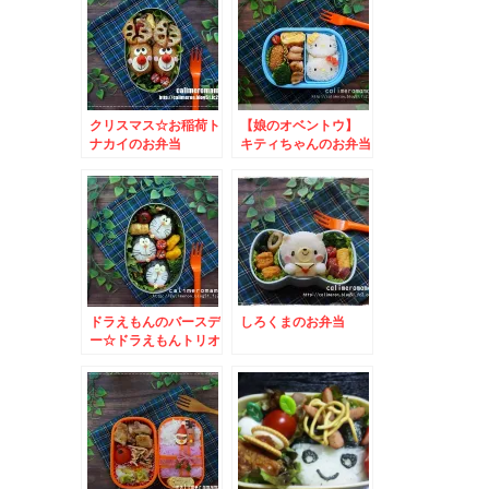
クリスマス☆お稲荷ト
【娘のオベントウ】
ナカイのお弁当
キティちゃんのお弁当
ドラえもんのバースデ
しろくまのお弁当
ー☆ドラえもんトリオ
のお弁当