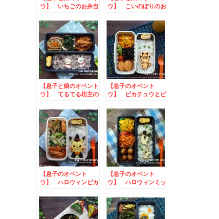
ウ】 いちごのお弁当
ウ】 こいのぼりのお
弁当
【息子と娘のオベント
【息子のオベント
ウ】 てるてる坊主の
ウ】 ピカチュウとピ
お弁当
チューのお弁当
【息子のオベント
【息子のオベント
ウ】 ハロウィンピカ
ウ】 ハロウィンミッ
チュウのお弁当
キーのお弁当