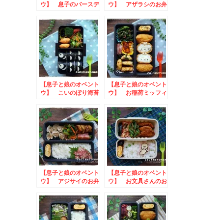
ウ】 息子のバースデ
ウ】 アザラシのお弁
ー☆プレゼントボック
当
スのお弁当
【息子と娘のオベント
【息子と娘のオベント
ウ】 こいのぼり海苔
ウ】 お稲荷ミッフィ
巻きのお弁当
ーのお弁当
【息子と娘のオベント
【息子と娘のオベント
ウ】 アジサイのお弁
ウ】 お文具さんのお
当
弁当