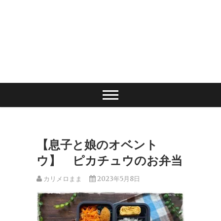
【息子と娘のオベント
ウ】 ピカチュウのお弁当
カリメロまま
2023年5月8日