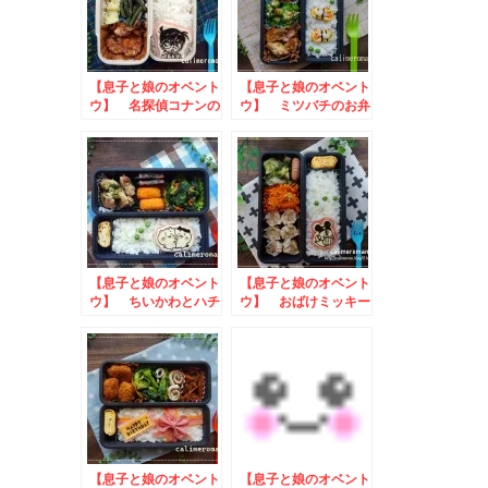
【息子と娘のオベント
【息子と娘のオベント
ウ】 名探偵コナンの
ウ】 ミツバチのお弁
お弁当
当
【息子と娘のオベント
【息子と娘のオベント
ウ】 ちいかわとハチ
ウ】 おばけミッキー
ワレのお弁当
のお弁当
【息子と娘のオベント
【息子と娘のオベント