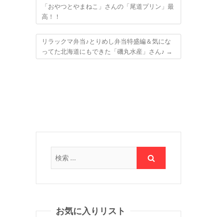
「おやつとやまねこ」さんの「尾道プリン」最
高！！
リラックマ弁当♪とりめし弁当特盛編＆気にな
ってた北海道にもできた「磯丸水産」さん♪
→
お気に入りリスト