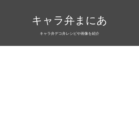
キャラ弁まにあ
キャラ弁デコ弁レシピや画像を紹介