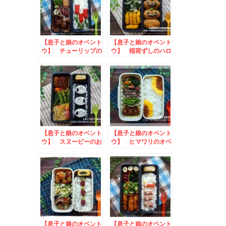
【息子と娘のオベント
【息子と娘のオベント
ウ】 チューリップの
ウ】 稲荷ずしのハロ
お弁当
ウィン弁当
【息子と娘のオベント
【息子と娘のオベント
ウ】 スヌーピーのお
ウ】 ヒマワリのオベ
弁当
ントウ
【息子と娘のオベント
【息子と娘のオベント