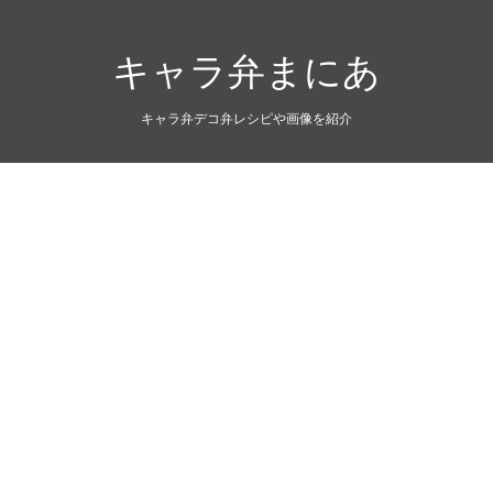
キャラ弁まにあ
キャラ弁デコ弁レシピや画像を紹介