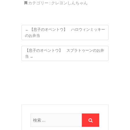
カテゴリー :
クレヨンしんちゃん
←
【息子のオベントウ】 ハロウィンミッキー
のお弁当
【息子のオベントウ】 スプラトゥーンのお弁
当
→