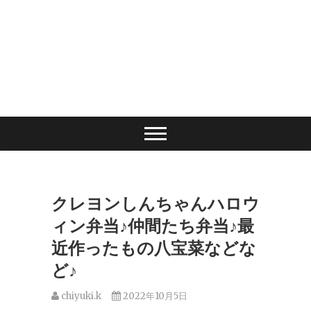
クレヨンしんちゃんハロウ
ィン弁当♪仲間たち弁当♪最
近作ったもの八宝菜などな
ど♪
chiyuki.k
2022年10月5日