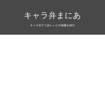
キャラ弁まにあ
キャラ弁デコ弁レシピや画像を紹介