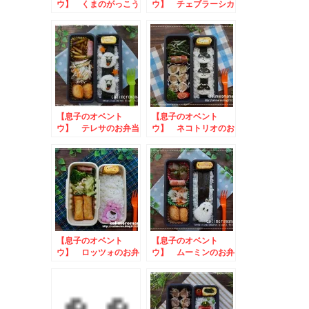
ウ】 くまのがっこう
ウ】 チェブラーシカ
ジャッキーのお弁当
のお弁当
【息子のオベント
【息子のオベント
ウ】 テレサのお弁当
ウ】 ネコトリオのお
弁当
【息子のオベント
【息子のオベント
ウ】 ロッツォのお弁
ウ】 ムーミンのお弁
当
当