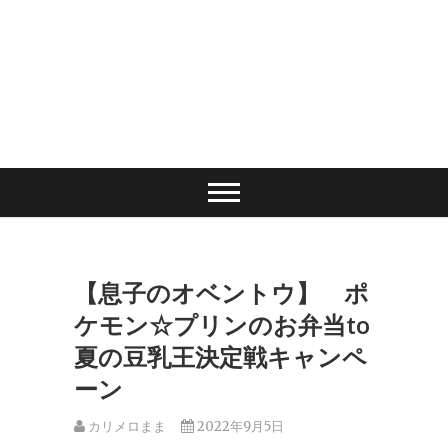
【息子のオベントウ】 ポ
ケモン☆プリンのお弁当to
夏の豆乳王決定戦キャンペ
ーン
カリメロまま
2022年9月5日