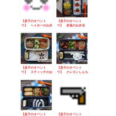
【息子のオベント
【息子のオベント
ウ】 ヘイホーのお弁
ウ】 赤鬼のお弁当
当
【息子のオベント
【息子のオベント
ウ】 スティッチのお
ウ】 クレヨンしんち
弁当
ゃん☆シロのお弁当
【息子のオベント
【息子のオベント