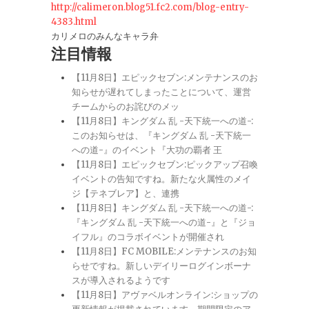
http://calimeron.blog51.fc2.com/blog-entry-
4383.html
カリメロのみんなキャラ弁
注目情報
【11月8日】エピックセブン:メンテナンスのお
知らせが遅れてしまったことについて、運営
チームからのお詫びのメッ
【11月8日】キングダム 乱 -天下統一への道-:
このお知らせは、『キングダム 乱 -天下統一
への道-』のイベント『大功の覇者 王
【11月8日】エピックセブン:ピックアップ召喚
イベントの告知ですね。新たな火属性のメイ
ジ【テネブレア】と、連携
【11月8日】キングダム 乱 -天下統一への道-:
『キングダム 乱 -天下統一への道-』と『ジョ
イフル』のコラボイベントが開催され
【11月8日】FC MOBILE:メンテナンスのお知
らせですね。新しいデイリーログインボーナ
スが導入されるようです
【11月8日】アヴァベルオンライン:ショップの