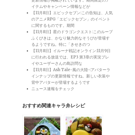
更新情報が掲載されています。期間限定のア
イテムやキャンペーン情報などが
【11月8日】エピックセブン:この告知は、人気
のアニメRPG「エピックセブン」のイベント
に関するものです。期間
【11月8日】星のドラゴンクエスト:このループ
ふくびきは、かなり魅力的なそうびが登場す
るようですね。特に「きせきのつ
【11月8日】イルーナ戦記オンライン:11月9日
に行われる放送では、EP3 第3章の実況プレ
イやユーザーさんの島訪問な
【11月8日】Ash Tale-風の大陸-:アバターラ
インナップの更新情報ですね。新しい衣装や
背中アバターが登場するようです
ニュース速報をチェック
おすすめ関連キャラ弁レシピ