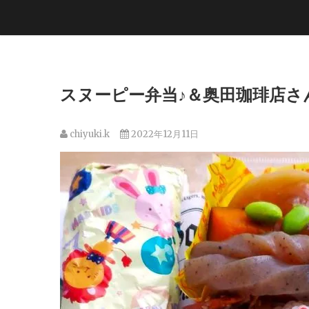
スヌーピー弁当♪＆奥田珈琲店さ
chiyuki.k
2022年12月11日