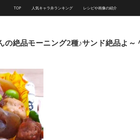
TOP
人気キャラ弁ランキング
レシピや画像の紹介
んの絶品モーニング2種♪サンド絶品よ～