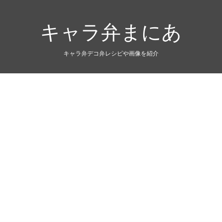
キャラ弁まにあ
キャラ弁デコ弁レシピや画像を紹介