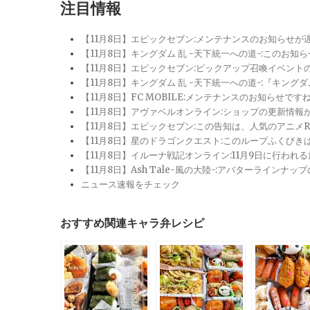
注目情報
【11月8日】エピックセブン:メンテナンスのお知らせ
【11月8日】キングダム 乱 -天下統一への道-:このお知
【11月8日】エピックセブン:ピックアップ召喚イベン
【11月8日】キングダム 乱 -天下統一への道-:『キン
【11月8日】FC MOBILE:メンテナンスのお知らせ
【11月8日】アヴァベルオンライン:ショップの更新情
【11月8日】エピックセブン:この告知は、人気のアニ
【11月8日】星のドラゴンクエスト:このループふくび
【11月8日】イルーナ戦記オンライン:11月9日に行われ
【11月8日】Ash Tale-風の大陸-:アバターライ
ニュース速報をチェック
おすすめ関連キャラ弁レシピ