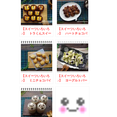
【スイーツいろいろ
【スイーツいろいろ
♪】 トラくんスイー
♪】 ハートチョコパ
トポテト
イ
【スイーツいろいろ
【スイーツいろいろ
♪】 ミニチョコパイ
♪】 ヨーグルトバー
グ