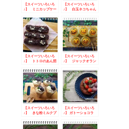
【スイーツいろいろ
【スイーツいろいろ
♪】 ミニカップケー
♪】 白玉ネコちゃん
キ
【スイーツいろいろ
【スイーツいろいろ
♪】 トトロのあん団
♪】 ジャックオラン
子
タン杏仁豆腐
【スイーツいろいろ
【スイーツいろいろ
♪】 きな粉ミルクプ
♪】 ガトーショコラ
リン