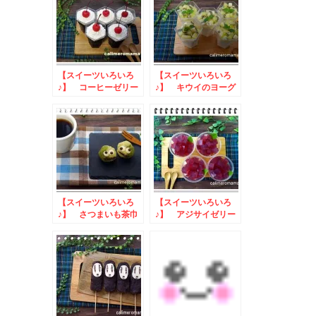
【スイーツいろいろ
【スイーツいろいろ
♪】 コーヒーゼリー
♪】 キウイのヨーグ
ルトムース
【スイーツいろいろ
【スイーツいろいろ
♪】 さつまいも茶巾
♪】 アジサイゼリー
モンスター