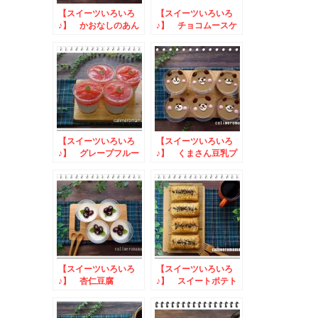
【スイーツいろいろ
【スイーツいろいろ
♪】 かおなしのあん
♪】 チョコムースケ
団子
ーキ
【スイーツいろいろ
【スイーツいろいろ
♪】 グレープフルー
♪】 くまさん豆乳プ
ツゼリー
リン
【スイーツいろいろ
【スイーツいろいろ
♪】 杏仁豆腐
♪】 スイートポテト
パイ