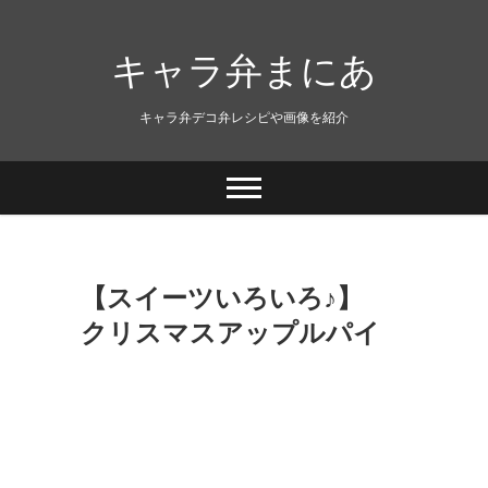
キャラ弁まにあ
キャラ弁デコ弁レシピや画像を紹介
【スイーツいろいろ♪】
クリスマスアップルパイ