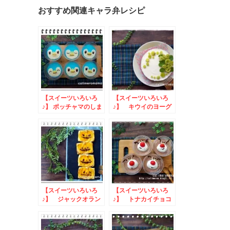
おすすめ関連キャラ弁レシピ
【スイーツいろいろ
【スイーツいろいろ
♪】 ポッチャマのしま
♪】 キウイのヨーグ
しまゼリー
ルトムースケーキ
【スイーツいろいろ
【スイーツいろいろ
♪】 ジャックオラン
♪】 トナカイチョコ
タンのピーチパイ
ムース