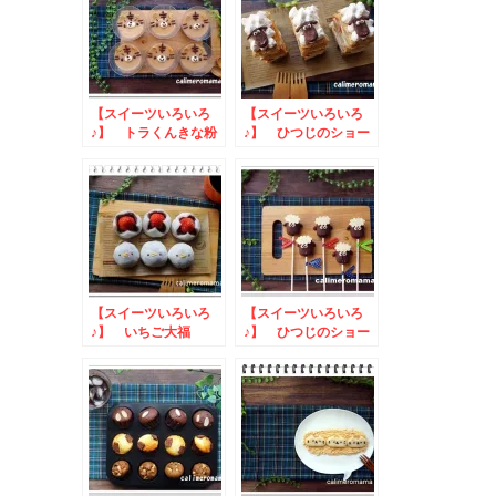
【スイーツいろいろ
【スイーツいろいろ
♪】 トラくんきな粉
♪】 ひつじのショー
プリン
ンのミルフィーユ
【スイーツいろいろ
【スイーツいろいろ
♪】 いちご大福
♪】 ひつじのショー
ンのマシュマロスティ
ック