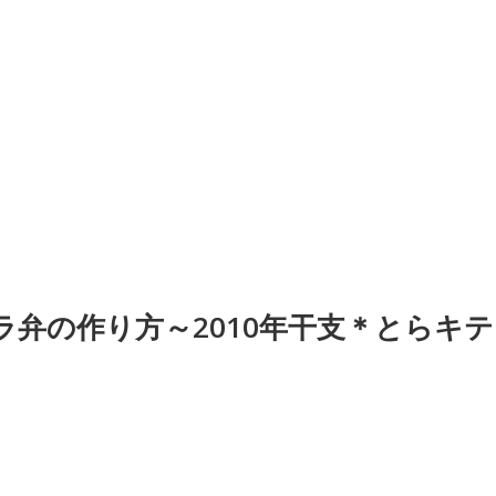
弁の作り方～2010年干支＊とらキテ