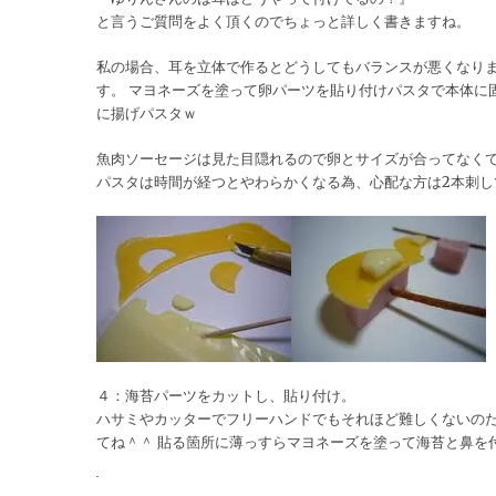
と言うご質問をよく頂くのでちょっと詳しく書きますね。
私の場合、耳を立体で作るとどうしてもバランスが悪くなりま
す。 マヨネーズを塗って卵パーツを貼り付けパスタで本体に
に揚げパスタｗ
魚肉ソーセージは見た目隠れるので卵とサイズが合ってなくて
パスタは時間が経つとやわらかくなる為、心配な方は2本刺し
４：海苔パーツをカットし、貼り付け。
ハサミやカッターでフリーハンドでもそれほど難しくないのだ
てね＾＾ 貼る箇所に薄っすらマヨネーズを塗って海苔と鼻を