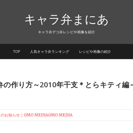
キャラ弁まにあ
キャラ弁デコ弁レシピや画像を紹介
TOP
人気キャラ弁ランキング
レシピや画像の紹介
の作り方～2010年干支＊とらキティ編
のお知らせ｜GMO MEDIAGMO MEDIA