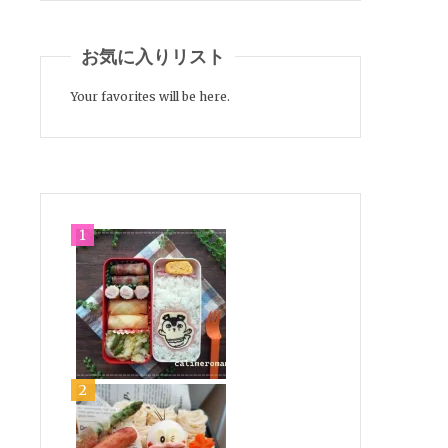
お気に入りリスト
Your favorites will be here.