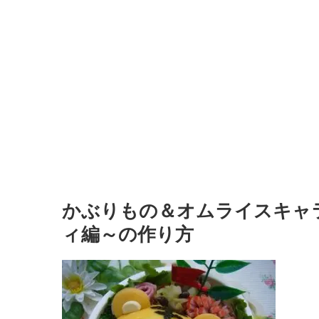
かぶりもの＆オムライスキャラ
ィ編～の作り方