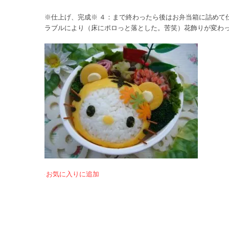
※仕上げ、完成※ ４：まで終わったら後はお弁当箱に詰めて
ラブルにより（床にポロっと落とした。苦笑）花飾りが変わっ
お気に入りに追加