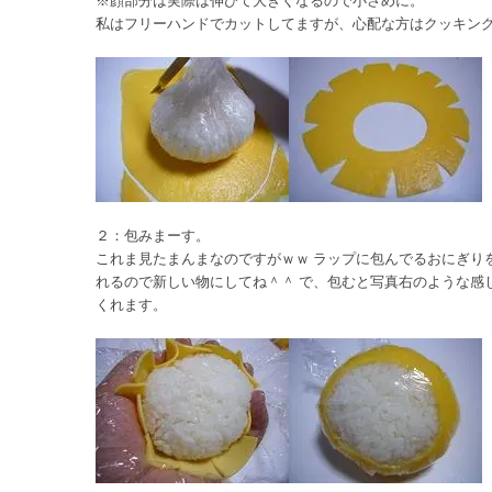
※顔部分は実際は伸びて大きくなるので小さめに。
私はフリーハンドでカットしてますが、心配な方はクッキン
２：包みまーす。
これま見たまんまなのですがｗｗ ラップに包んでるおにぎり
れるので新しい物にしてね＾＾ で、包むと写真右のような感
くれます。