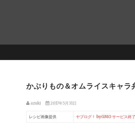
かぶりもの＆オムライスキャラ弁
azuki
2017年5月31日
レシピ画像提供
ヤプログ！ byGMO サービス終了