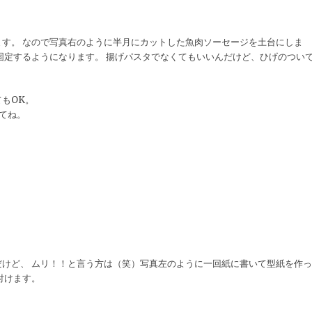
す。 なので写真右のように半月にカットした魚肉ソーセージを土台にしま
固定するようになります。 揚げパスタでなくてもいいんだけど、ひげのつい
もOK。
てね。
けど、 ムリ！！と言う方は（笑）写真左のように一回紙に書いて型紙を作っ
付けます。