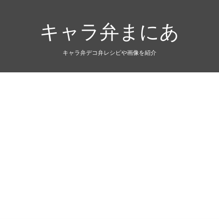
キャラ弁まにあ
キャラ弁デコ弁レシピや画像を紹介