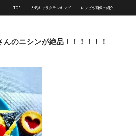
TOP
人気キャラ弁ランキング
レシピや画像の紹介
さんのニシンが絶品！！！！！！