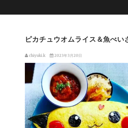
ピカチュウオムライス＆魚べい
chiyuki.k
2023年3月20日