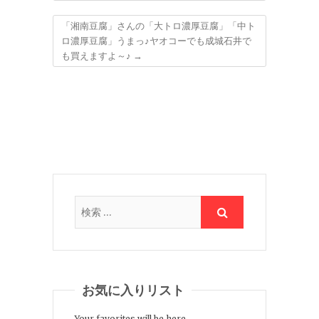
「湘南豆腐」さんの「大トロ濃厚豆腐」「中ト
ロ濃厚豆腐」うまっ♪ヤオコーでも成城石井で
も買えますよ～♪
→
お気に入りリスト
Your favorites will be here.