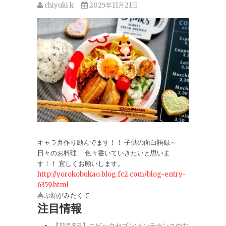
chiyuki.k
2025年11月21日
キャラ弁作り励んでます！！ 子供の面白語録～
日々のお料理 色々書いていきたいと思いま
す！！ 宜しくお願いします。
http://yorokobukao.blog.fc2.com/blog-entry-
6359.html
喜ぶ顔がみたくて
注目情報
【11月8日】エピックセブン:メンテナンスのお