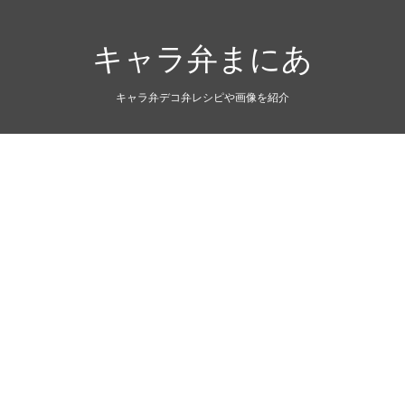
キャラ弁まにあ
キャラ弁デコ弁レシピや画像を紹介