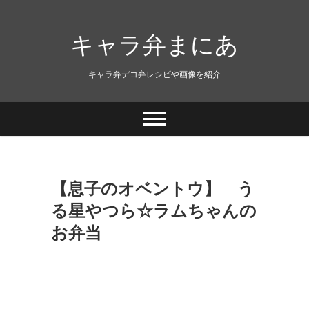
キャラ弁まにあ
キャラ弁デコ弁レシピや画像を紹介
【息子のオベントウ】 う
る星やつら☆ラムちゃんの
お弁当