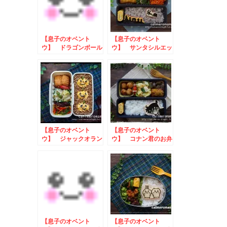
【息子のオベント
【息子のオベント
ウ】 ドラゴンボール
ウ】 サンタシルエッ
☆孫悟空のお弁当
トのお弁当
【息子のオベント
【息子のオベント
ウ】 ジャックオラン
ウ】 コナン君のお弁
タンの弁当
当
【息子のオベント
【息子のオベント