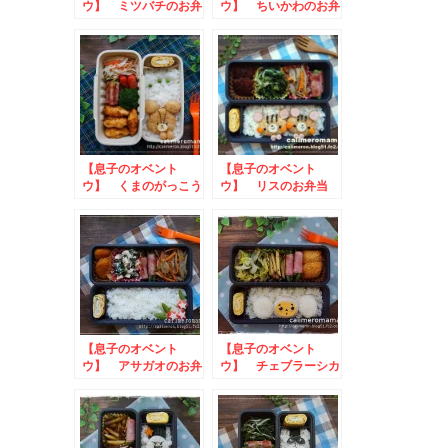
ウ】 ミツバチのお弁
ウ】 ちいかわのお弁
当
当
【息子のオベント
【息子のオベント
ウ】 くまのがっこう
ウ】 リスのお弁当
ジャッキーのお弁当
【息子のオベント
【息子のオベント
ウ】 アサガオのお弁
ウ】 チェブラーシカ
当
のお弁当