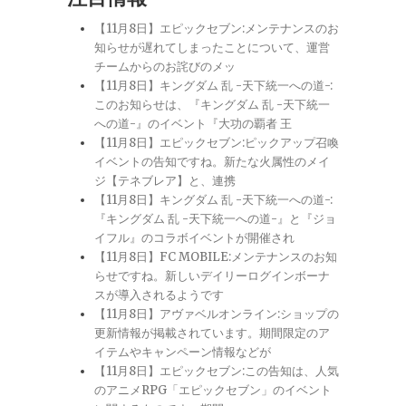
【11月8日】エピックセブン:メンテナンスのお
知らせが遅れてしまったことについて、運営
チームからのお詫びのメッ
【11月8日】キングダム 乱 -天下統一への道-:
このお知らせは、『キングダム 乱 -天下統一
への道-』のイベント『大功の覇者 王
【11月8日】エピックセブン:ピックアップ召喚
イベントの告知ですね。新たな火属性のメイ
ジ【テネブレア】と、連携
【11月8日】キングダム 乱 -天下統一への道-:
『キングダム 乱 -天下統一への道-』と『ジョ
イフル』のコラボイベントが開催され
【11月8日】FC MOBILE:メンテナンスのお知
らせですね。新しいデイリーログインボーナ
スが導入されるようです
【11月8日】アヴァベルオンライン:ショップの
更新情報が掲載されています。期間限定のア
イテムやキャンペーン情報などが
【11月8日】エピックセブン:この告知は、人気
のアニメRPG「エピックセブン」のイベント