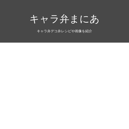
キャラ弁まにあ
キャラ弁デコ弁レシピや画像を紹介