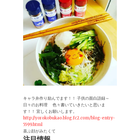
キャラ弁作り励んでます！！ 子供の面白語録～
日々のお料理 色々書いていきたいと思いま
す！！ 宜しくお願いします。
http://yorokobukao.blog.fc2.com/blog-entry-
5599.html
喜ぶ顔がみたくて
注目情報