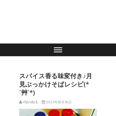
スパイス香る味変付き♪月
見ぶっかけそばレシピ(*
´艸`*)
chiyuki.k
2023年10月14日