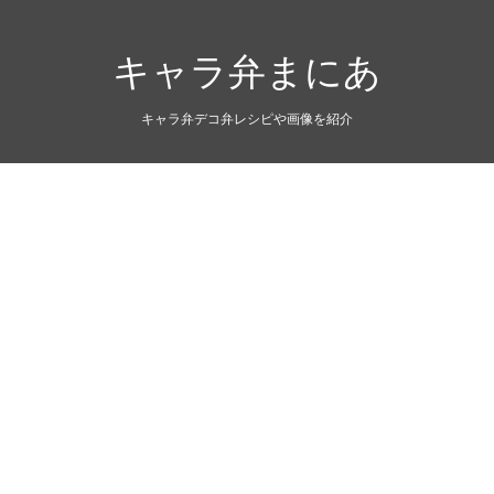
キャラ弁まにあ
キャラ弁デコ弁レシピや画像を紹介