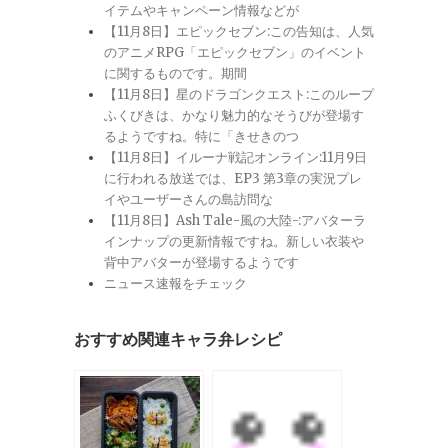
イテムやキャンペーン情報などが
【11月8日】エピックセブン:この告知は、人気
のアニメRPG「エピックセブン」のイベント
に関するものです。期間
【11月8日】星のドラゴンクエスト:このループ
ふくびきは、かなり魅力的なそうびが登場す
るようですね。特に「きせきのつ
【11月8日】イルーナ戦記オンライン:11月9日
に行われる放送では、EP3 第3章の実況プレ
イやユーザーさんの島訪問な
【11月8日】Ash Tale-風の大陸-:アバターラ
インナップの更新情報ですね。新しい衣装や
背中アバターが登場するようです
ニュース速報をチェック
おすすめ関連キャラ弁レシピ