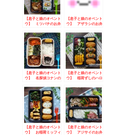
【息子と娘のオベント
【息子と娘のオベント
ウ】 ミツバチのお弁
ウ】 アザラシのお弁
当
当
【息子と娘のオベント
【息子と娘のオベント
ウ】 名探偵コナンの
ウ】 稲荷ずしのハロ
お弁当
ウィン弁当
【息子と娘のオベント
【息子と娘のオベント
ウ】 お稲荷ミッフィ
ウ】 アジサイのお弁