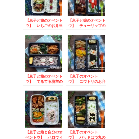
【息子と娘のオベント
【息子と娘のオベント
ウ】 いちごのお弁当
ウ】 チューリップの
お弁当
【息子と娘のオベント
【息子のオベント
ウ】 てるてる坊主の
ウ】 ニワトリのお弁
お弁当
当
【息子と娘と自分のオ
【息子のオベント
ベントウ】 ハロウィ
ウ】 バッドばつ丸の