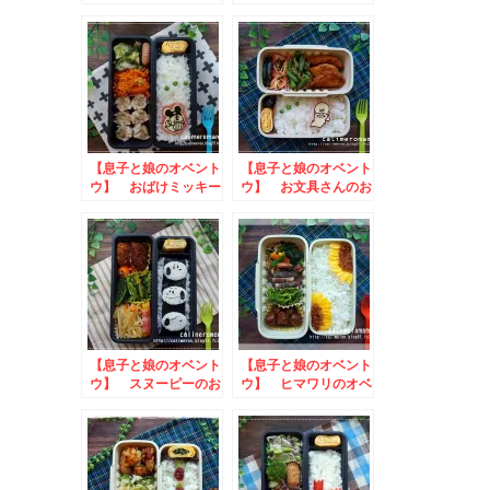
ーのお弁当
当
【息子と娘のオベント
【息子と娘のオベント
ウ】 おばけミッキー
ウ】 お文具さんのお
のお弁当
弁当
【息子と娘のオベント
【息子と娘のオベント
ウ】 スヌーピーのお
ウ】 ヒマワリのオベ
弁当
ントウ