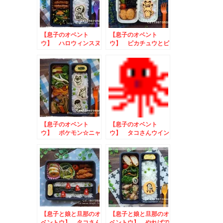
【息子のオベント
【息子のオベント
ウ】 ハロウィンスヌ
ウ】 ピカチュウとピ
ーピーのお弁当
チューのお弁当
【息子のオベント
【息子のオベント
ウ】 ポケモン☆ニャ
ウ】 タコさんウイン
オハ・ホゲータ・クワ
ナーのお弁当
ッス
【息子と娘と旦那のオ
【息子と娘と旦那のオ
ベントウ】 タコさん
ベントウ】 やればで