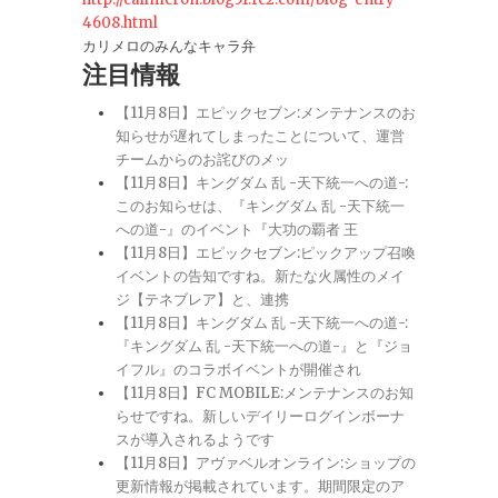
4608.html
カリメロのみんなキャラ弁
注目情報
【11月8日】エピックセブン:メンテナンスのお
知らせが遅れてしまったことについて、運営
チームからのお詫びのメッ
【11月8日】キングダム 乱 -天下統一への道-:
このお知らせは、『キングダム 乱 -天下統一
への道-』のイベント『大功の覇者 王
【11月8日】エピックセブン:ピックアップ召喚
イベントの告知ですね。新たな火属性のメイ
ジ【テネブレア】と、連携
【11月8日】キングダム 乱 -天下統一への道-:
『キングダム 乱 -天下統一への道-』と『ジョ
イフル』のコラボイベントが開催され
【11月8日】FC MOBILE:メンテナンスのお知
らせですね。新しいデイリーログインボーナ
スが導入されるようです
【11月8日】アヴァベルオンライン:ショップの
更新情報が掲載されています。期間限定のア