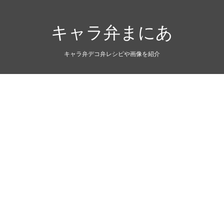
キャラ弁まにあ
キャラ弁デコ弁レシピや画像を紹介