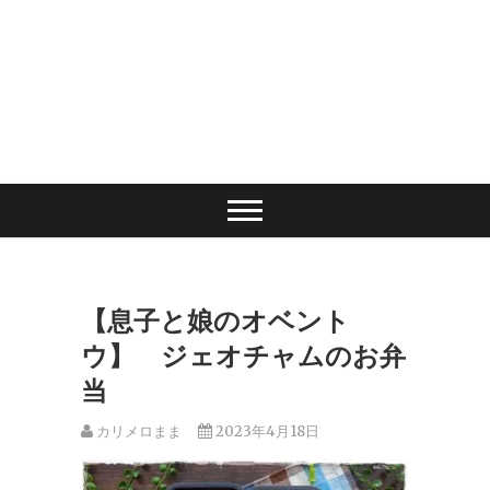
【息子と娘のオベント
ウ】 ジェオチャムのお弁
当
カリメロまま
2023年4月18日