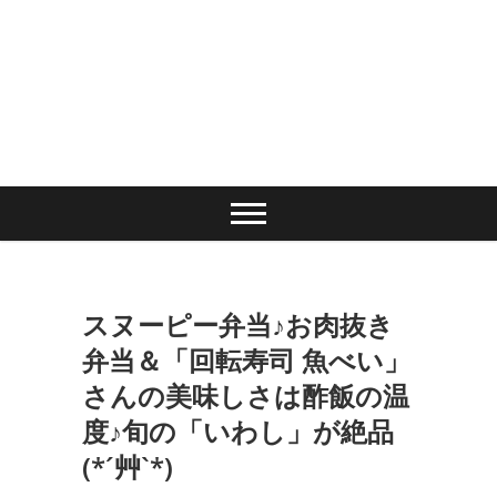
スヌーピー弁当♪お肉抜き
弁当＆「回転寿司 魚べい」
さんの美味しさは酢飯の温
度♪旬の「いわし」が絶品
(*´艸`*)