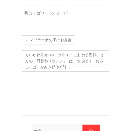
カテゴリー :
スヌーピー
←
マフラー女の子のお弁当
ちいかわ弁当♪のっけ弁＆「ごまそば 遊鶴」さ
んの「日替わりランチ」♪は、やっぱり「おろ
しそば」が好き(*´艸`*)
→