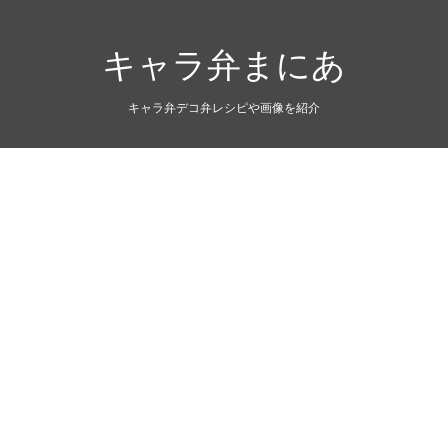
キャラ弁まにあ
キャラ弁デコ弁レシピや画像を紹介