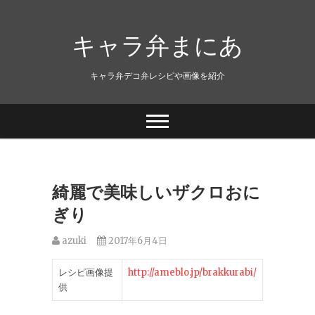
キャラ弁まにあ
キャラ弁デコ弁レシピや画像を紹介
綺麗で美味しいザクロおに
ぎり
azuki
2017年6月4日
レシピ画像提
http://ameblo.jp/brakkurabi/
供