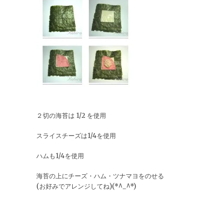
２切の海苔は 1/2 を使用
スライスチーズは1/4を使用
ハムも1/4を使用
海苔の上にチーズ・ハム・ツナマヨをのせる
(お好みでアレンジしてね)(*^_^*)