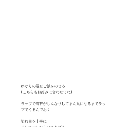
ゆかりの混ぜご飯をのせる
(こちらもお好みに合わせてね)
ラップで海苔がしんなりしてまん丸になるまでラッ
プでくるんでおく
切れ目を十字に