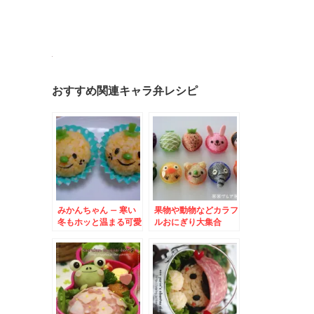
おすすめ関連キャラ弁レシピ
みかんちゃん – 寒い
果物や動物などカラフ
冬もホッと温まる可愛
ルおにぎり大集合
いお弁当