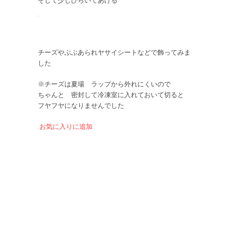
そして少しひらいてあげる
チーズやぶぶあられヤサイシートなどで飾ってみま
した
※チーズは夏場 ラップから外れにくいので
ちゃんと 密封して冷凍室に入れておいて切ると
フヤフヤになりませんでした
お気に入りに追加