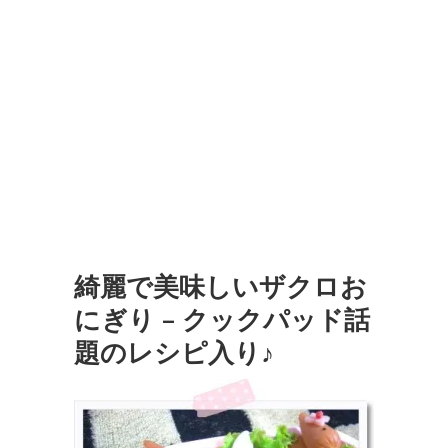
綺麗で美味しいザクロお
にぎり – クックパッド話
題のレシピ入り♪