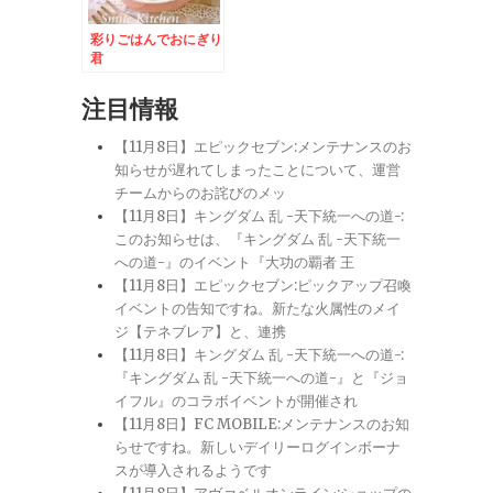
彩りごはんでおにぎり
君
注目情報
【11月8日】エピックセブン:メンテナンスのお
知らせが遅れてしまったことについて、運営
チームからのお詫びのメッ
【11月8日】キングダム 乱 -天下統一への道-:
このお知らせは、『キングダム 乱 -天下統一
への道-』のイベント『大功の覇者 王
【11月8日】エピックセブン:ピックアップ召喚
イベントの告知ですね。新たな火属性のメイ
ジ【テネブレア】と、連携
【11月8日】キングダム 乱 -天下統一への道-:
『キングダム 乱 -天下統一への道-』と『ジョ
イフル』のコラボイベントが開催され
【11月8日】FC MOBILE:メンテナンスのお知
らせですね。新しいデイリーログインボーナ
スが導入されるようです