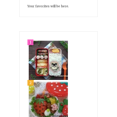
Your favorites will be here.