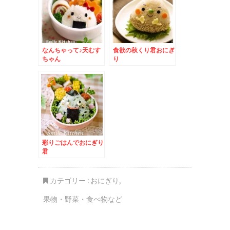
なんちゃって♪天むす
食欲の秋くり君おにぎ
ちゃん
り
彩りごはんでおにぎり
君
カテゴリー :
おにぎり
,
果物・野菜・食べ物など