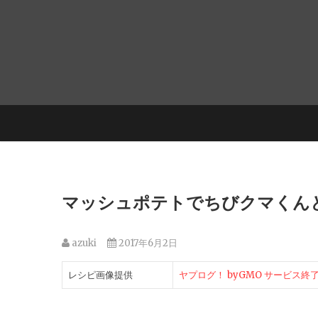
マッシュポテトでちびクマくん
azuki
2017年6月2日
レシピ画像提供
ヤプログ！ byGMO サービス終了