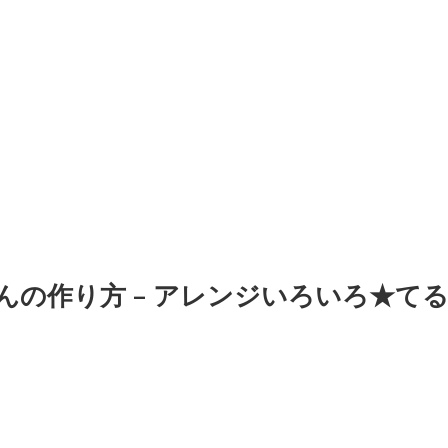
んの作り方 – アレンジいろいろ★て