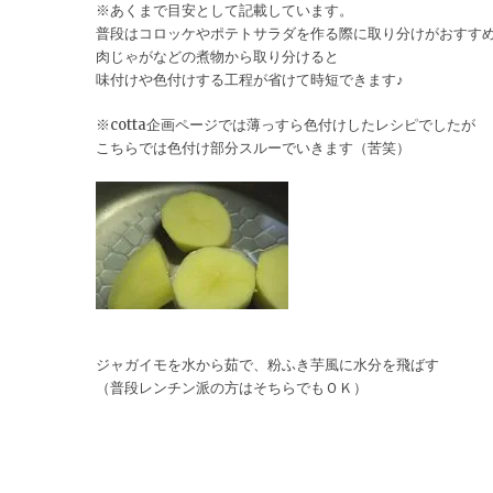
※あくまで目安として記載しています。
普段はコロッケやポテトサラダを作る際に取り分けがおすす
肉じゃがなどの煮物から取り分けると
味付けや色付けする工程が省けて時短できます♪
※cotta企画ページでは薄っすら色付けしたレシピでしたが
こちらでは色付け部分スルーでいきます（苦笑）
ジャガイモを水から茹で、粉ふき芋風に水分を飛ばす
（普段レンチン派の方はそちらでもＯＫ）