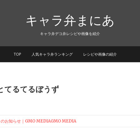
キャラ弁まにあ
キャラ弁デコ弁レシピや画像を紹介
TOP
人気キャラ弁ランキング
レシピや画像の紹介
とてるてるぼうず
のお知らせ｜GMO MEDIAGMO MEDIA