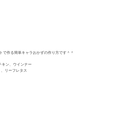
トで作る簡単キャラおかずの作り方です＾＾
チキン、ウインナー
ト、リーフレタス