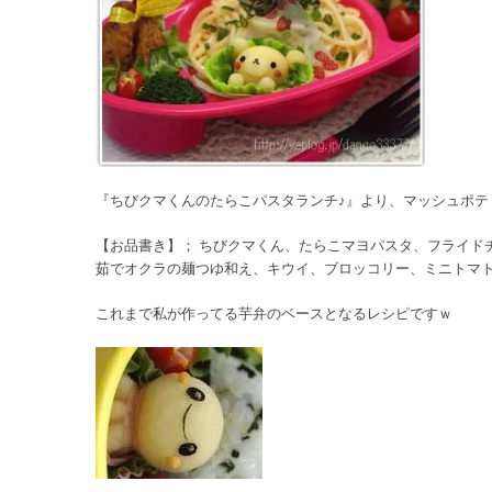
『ちびクマくんのたらこパスタランチ♪』より、マッシュポテ
【お品書き】； ちびクマくん、たらこマヨパスタ、フライド
茹でオクラの麺つゆ和え、キウイ、ブロッコリー、ミニトマ
これまで私が作ってる芋弁のベースとなるレシピですｗ