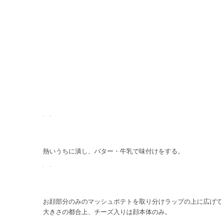
熱いうちに潰し、バター・牛乳で味付けをする。
お顔部分のみのマッシュポテトを取り分けラップの上に広げ
大きさの都合上、チーズ入りは顔本体のみ。