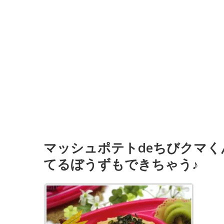
マッシュポテトdeちびクマく
てるぼうずもできちゃう♪