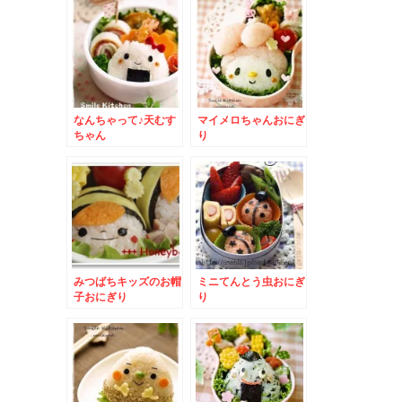
なんちゃって♪天むす
マイメロちゃんおにぎ
ちゃん
り
みつばちキッズのお帽
ミニてんとう虫おにぎ
子おにぎり
り