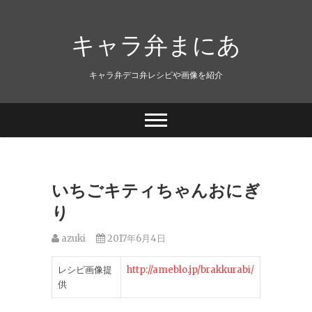
キャラ弁まにあ
キャラ弁デコ弁レシピや画像を紹介
いちごキティちゃんおにぎ
り
azuki
2017年6月4日
レシピ画像提
http://ameblo.jp/brakkurabi/
供