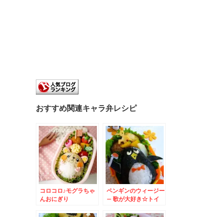
おすすめ関連キャラ弁レシピ
コロコロ♪モグラちゃ
ペンギンのウィージー
んおにぎり
– 歌が大好き☆トイ
ストーリーのおとぼけ
顔キャラ♪