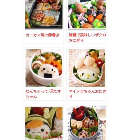
カニカマ苺の卵巻き
綺麗で美味しいザクロ
おにぎり
なんちゃって♪天むす
マイメロちゃんおにぎ
ちゃん
り