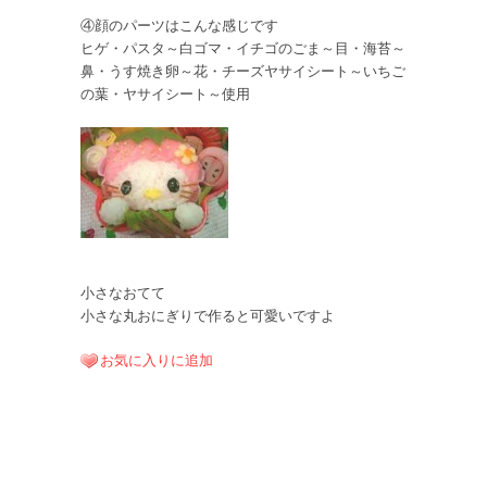
④顔のパーツはこんな感じです
ヒゲ・パスタ～白ゴマ・イチゴのごま～目・海苔～
鼻・うす焼き卵～花・チーズヤサイシート～いちご
の葉・ヤサイシート～使用
小さなおてて
小さな丸おにぎりで作ると可愛いですよ
お気に入りに追加