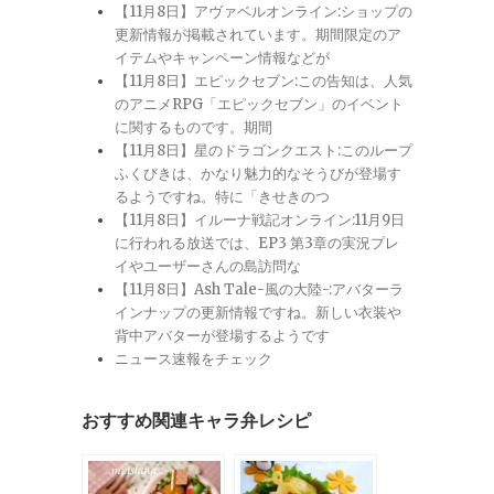
【11月8日】アヴァベルオンライン:ショップの
更新情報が掲載されています。期間限定のア
イテムやキャンペーン情報などが
【11月8日】エピックセブン:この告知は、人気
のアニメRPG「エピックセブン」のイベント
に関するものです。期間
【11月8日】星のドラゴンクエスト:このループ
ふくびきは、かなり魅力的なそうびが登場す
るようですね。特に「きせきのつ
【11月8日】イルーナ戦記オンライン:11月9日
に行われる放送では、EP3 第3章の実況プレ
イやユーザーさんの島訪問な
【11月8日】Ash Tale-風の大陸-:アバターラ
インナップの更新情報ですね。新しい衣装や
背中アバターが登場するようです
ニュース速報をチェック
おすすめ関連キャラ弁レシピ