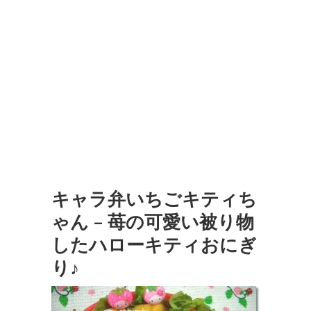
キャラ弁いちごキティち
ゃん – 苺の可愛い被り物
したハローキティおにぎ
り♪