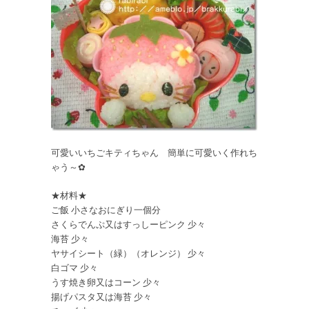
可愛いいちごキティちゃん 簡単に可愛いく作れち
ゃう～✿
★材料★
ご飯 小さなおにぎり一個分
さくらでんぷ又はすっしーピンク 少々
海苔 少々
ヤサイシート（緑）（オレンジ） 少々
白ゴマ 少々
うす焼き卵又はコーン 少々
揚げパスタ又は海苔 少々