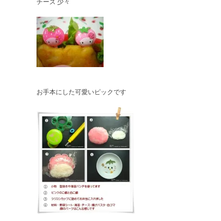
チーズ 少々
お手本にした可愛いピックです