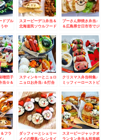
ードブル
スヌーピーデコ弁当＆
プーさん卵焼き弁当♪
とうや
北海道民ソウルフード
＆広島県廿日市市でジ
駅とよう
「お赤飯」は赤くて甘
ェラートといえば
得すぎる
納豆なのね(*´艸`*)
「LOOP」さんの
1800円
「プルーン」シャーベ
ット♪激ウマっ(*´艸
`*)
味噌団子
スティンキーとニョロ
クリスマス弁当特集♪
弁当☆＆
ニョロお弁当♪＆打合
ミッフィーローストビ
♪
せグルメ・北海道グル
ーフおにぎり＆呉冷麺
メ♪
が絶品～～～♪呉麺屋
さんの呉冷麺の地元皆
様の召し上がり方♪
♪＆フラ
ダッフィーとシェリー
スヌーピージャックオ
ド♪
メイの簡単バレンタイ
ランタン弁当＆枝幸銘