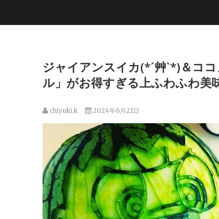
ジャイアンスイカ(*´艸`*)
ル」がお得すぎる上ふわふわ美味(*
chiyuki.k
2024年6月21日