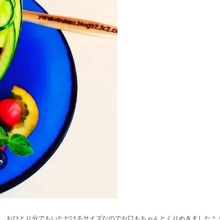
*) おひとり分でもいただけるサイズなのでお口もちゃんとくりぬきました＾