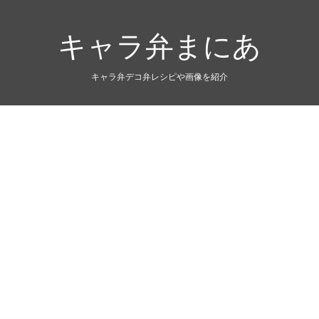
キャラ弁まにあ
キャラ弁デコ弁レシピや画像を紹介