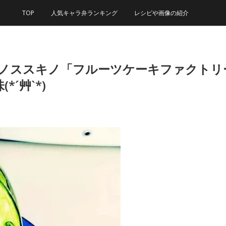
TOP
人気キャラ弁ランキング
レシピや画像の紹介
＆ココノススキノ「フルーツケーキファクト
´艸`*)