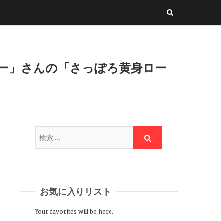
リー」さんの「さっぽろ黄身ロー
お気に入りリスト
Your favorites will be here.