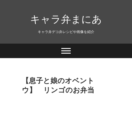
キャラ弁まにあ
キャラ弁デコ弁レシピや画像を紹介
【息子と娘のオベント
ウ】 リンゴのお弁当