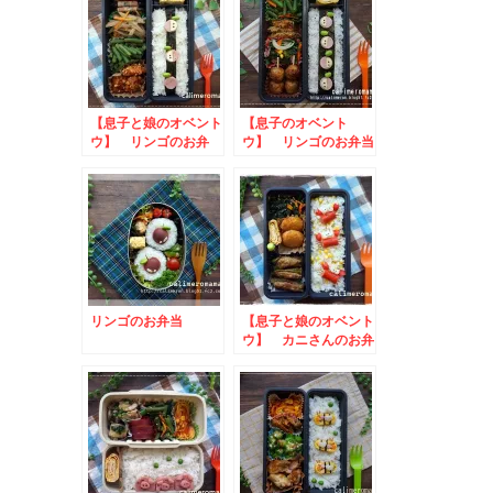
【息子と娘のオベント
【息子のオベント
ウ】 リンゴのお弁
ウ】 リンゴのお弁当
当 to ハーゲンダ
ッツ ツノの名前をつ
けてみたキャンペーン
リンゴのお弁当
【息子と娘のオベント
ウ】 カニさんのお弁
当