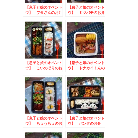
【息子と娘のオベント
【息子と娘のオベント
ウ】 ブタさんのお弁
ウ】 ミツバチのお弁
当
当
【息子と娘のオベント
【息子と娘のオベント
ウ】 こいのぼりのお
ウ】 トナカイくんの
弁当
お弁当
【息子と娘のオベント
【息子と娘のオベント
ウ】 ちょうちょのお
ウ】 パンダのお弁
弁当
当