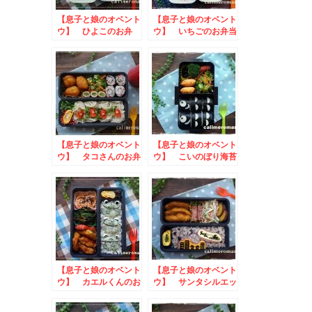
【息子と娘のオベント
【息子と娘のオベント
ウ】 ひよこのお弁
ウ】 いちごのお弁当
当 to ハロウィン
ブルーベリームース
【息子と娘のオベント
【息子と娘のオベント
ウ】 タコさんのお弁
ウ】 こいのぼり海苔
当
巻きのお弁当
【息子と娘のオベント
【息子と娘のオベント
ウ】 カエルくんのお
ウ】 サンタシルエッ
弁当
トのお弁当