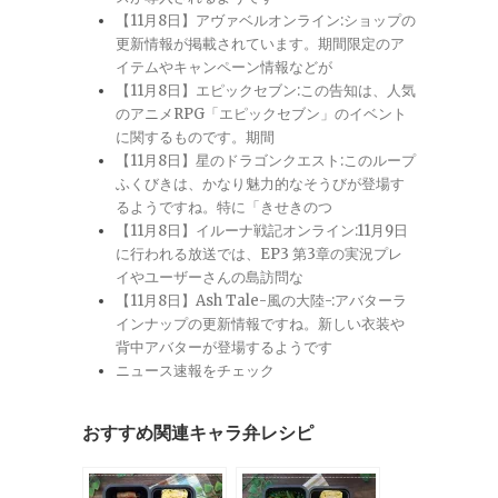
【11月8日】アヴァベルオンライン:ショップの
更新情報が掲載されています。期間限定のア
イテムやキャンペーン情報などが
【11月8日】エピックセブン:この告知は、人気
のアニメRPG「エピックセブン」のイベント
に関するものです。期間
【11月8日】星のドラゴンクエスト:このループ
ふくびきは、かなり魅力的なそうびが登場す
るようですね。特に「きせきのつ
【11月8日】イルーナ戦記オンライン:11月9日
に行われる放送では、EP3 第3章の実況プレ
イやユーザーさんの島訪問な
【11月8日】Ash Tale-風の大陸-:アバターラ
インナップの更新情報ですね。新しい衣装や
背中アバターが登場するようです
ニュース速報をチェック
おすすめ関連キャラ弁レシピ