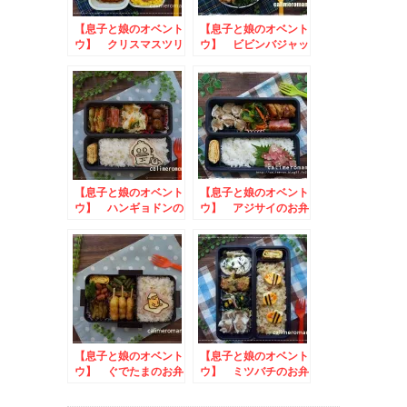
【息子と娘のオベント
【息子と娘のオベント
ウ】 クリスマスツリ
ウ】 ビビンバジャッ
ーのお弁当
クオランタンのお弁当
【息子と娘のオベント
【息子と娘のオベント
ウ】 ハンギョドンの
ウ】 アジサイのお弁
お弁当
当
【息子と娘のオベント
【息子と娘のオベント
ウ】 ぐでたまのお弁
ウ】 ミツバチのお弁
当
当 to ヒロツクぜ
んざいフォトコンテス