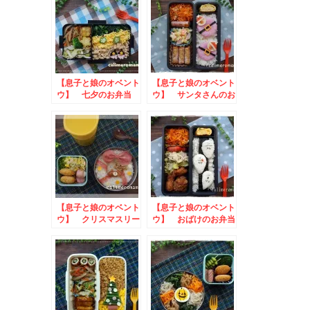
【息子と娘のオベント
【息子と娘のオベント
ウ】 七夕のお弁当
ウ】 サンタさんのお
弁当
【息子と娘のオベント
【息子と娘のオベント
ウ】 クリスマスリー
ウ】 おばけのお弁当
スのお弁当