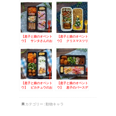
【息子と娘のオベント
【息子と娘のオベント
ウ】 サンタさんのお
ウ】 クリスマスツリ
弁当
ーのお弁当
【息子と娘のオベント
【息子と娘のオベント
ウ】 ピカチュウのお
ウ】 息子のバースデ
弁当
ー☆プレゼントボック
スのお弁当
カテゴリー :
動物キャラ