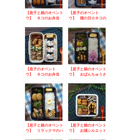
【息子と娘のオベント
【息子のオベント
ウ】 ネコのお弁当
ウ】 猫の日☆ネコの
お弁当
【息子のオベント
【息子と娘のオベント
ウ】 ネコのお弁当
ウ】 おぱんちゅうさ
to クラダシお料理
ぎのお弁当
アイデアコンテスト
2023
【息子と娘のオベント
【息子と娘のオベント
ウ】 リラックマのハ
ウ】 お城シルエット
ロウィン弁当
のお弁当