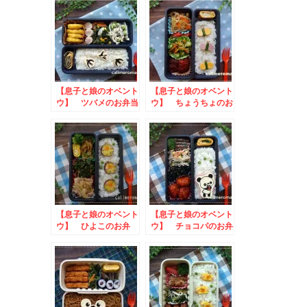
【息子と娘のオベント
【息子と娘のオベント
ウ】 ツバメのお弁当
ウ】 ちょうちょのお
弁当
【息子と娘のオベント
【息子と娘のオベント
ウ】 ひよこのお弁
ウ】 チョコパのお弁
当 to #ジャワ党フ
当
ォトキャンペーン