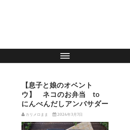
【息子と娘のオベント
ウ】 ネコのお弁当 to
にんべんだしアンバサダー
カリメロまま
2024年3月7日