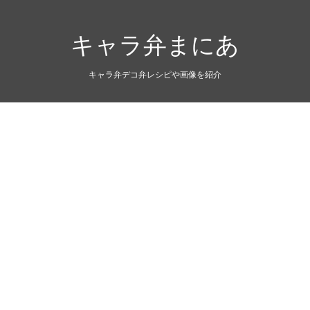
キャラ弁まにあ
キャラ弁デコ弁レシピや画像を紹介