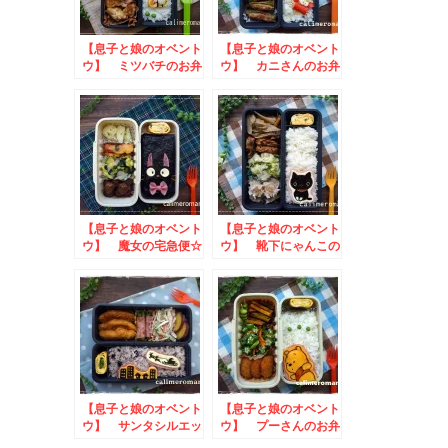
【息子と娘のオベント
【息子と娘のオベント
ウ】 ミツバチのお弁
ウ】 カニさんのお弁
当
当
【息子と娘のオベント
【息子と娘のオベント
ウ】 魔女の宅急便☆
ウ】 靴下にゃんこの
ジジのお弁当
お弁当
【息子と娘のオベント
【息子と娘のオベント
ウ】 サンタシルエッ
ウ】 プーさんのお弁
トのお弁当
当