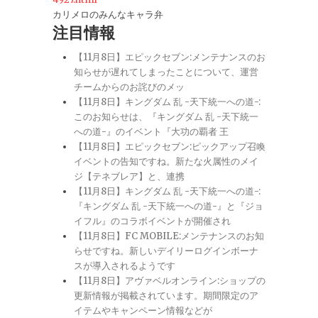
カリメロのみんなキャラ弁
注目情報
【11月8日】エピックセブン:メンテナンスのお
知らせが遅れてしまったことについて、運営
チームからのお詫びのメッ
【11月8日】キングダム 乱 -天下統一への道-:
このお知らせは、『キングダム 乱 -天下統一
への道-』のイベント『大功の覇者 王
【11月8日】エピックセブン:ピックアップ召喚
イベントの告知ですね。新たな火属性のメイ
ジ【テネブレア】と、連携
【11月8日】キングダム 乱 -天下統一への道-:
『キングダム 乱 -天下統一への道-』と『ジョ
イフル』のコラボイベントが開催され
【11月8日】FC MOBILE:メンテナンスのお知
らせですね。新しいデイリーログインボーナ
スが導入されるようです
【11月8日】アヴァベルオンライン:ショップの
更新情報が掲載されています。期間限定のア
イテムやキャンペーン情報などが