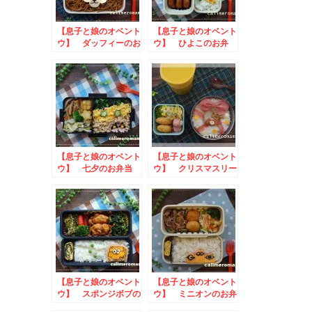
【息子と娘のオベント
【息子と娘のオベント
ウ】 ダッフィーのお
ウ】 ひよこのお弁
弁当
当 to ハロウィン
ブルーベリームース
【息子と娘のオベント
【息子と娘のオベント
ウ】 七夕のお弁当
ウ】 クリスマスリー
スのお弁当
【息子と娘のオベント
【息子と娘のオベント
ウ】 スポンジボブの
ウ】 ミニオンのお弁
お弁当
当