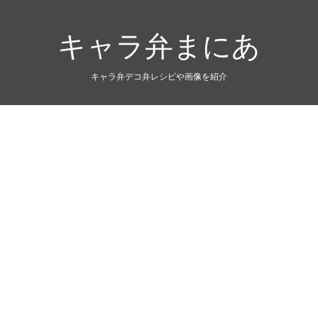
キャラ弁まにあ
キャラ弁デコ弁レシピや画像を紹介