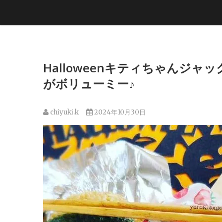
Halloweenキティちゃんジ
がボリューミー♪
chiyuki.k
2024年10月30日