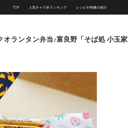
TOP
人気キャラ弁ランキング
レシピや画像の紹介
ャックオランタン弁当♪富良野「そば処 小