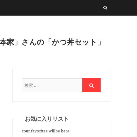
玉家本家」さんの「かつ丼セット」
お気に入りリスト
Your favorites will be here.