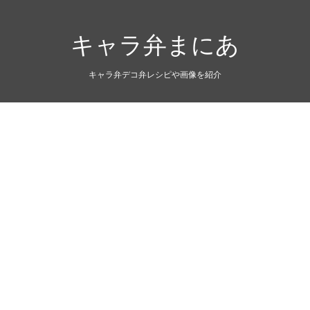
キャラ弁まにあ
キャラ弁デコ弁レシピや画像を紹介