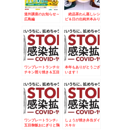
道外講座のお知らせ～
絶品茶わん蒸しレシ
広島編
ピ＆日の出純米本みり
ん×フーディストアワ
ード2023
ワンプレートランチ☆
本年もありがとうござ
チキン照り焼き＆五目
います！
御飯焼きおにぎりプレ
ート☆
ワンプレートランチ♪
しょうが焼き弁当ダイ
五目御飯おにぎりと鶏
スキ☆
肉のオレンジ焼♪