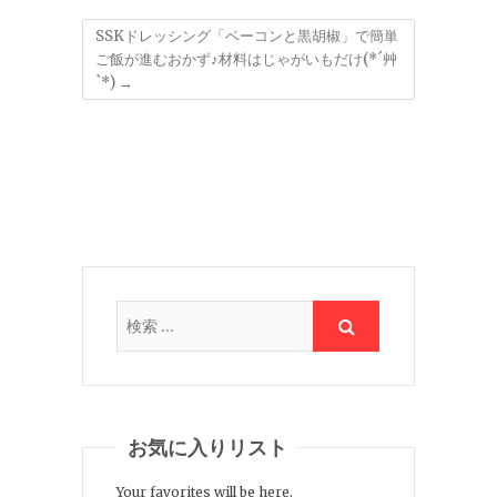
SSKドレッシング「ベーコンと黒胡椒」で簡単
ご飯が進むおかず♪材料はじゃがいもだけ(*´艸
`*)
→
お気に入りリスト
Your favorites will be here.