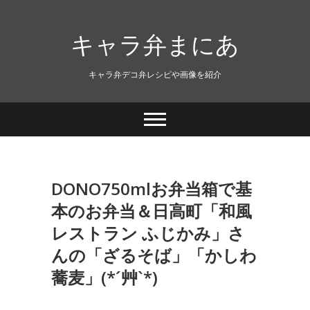
キャラ弁まにあ
キャラ弁デコ弁レシピや画像を紹介
DONO750mlお弁当箱で基
本のお弁当＆日高町「和風
レストラン ふじかみ」さ
んの「ざるそば」「かしわ
蕎麦」(*´艸`*)